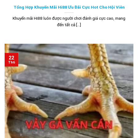
Tổng Hợp Khuyến Mãi Hi88 Ưu Đãi Cực Hot Cho Hội Viên
Khuyến mãi Hi88 luôn được người chơi đánh giá cực cao, mang
đến tất cả [...]
22
Th6