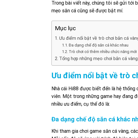
Trong bài viết này, chúng tôi sẽ gửi tới
mẹo săn cá cũng sẽ được bật mí.
Mục lục
Ưu điểm nổi bật về trò chơi bắn cá vàn
Đa dạng chế độ săn cá khác nhau
Trò chơi có thêm nhiều chức năng mới
Tổng hợp những mẹo chơi bắn cá vàng
Ưu điểm nổi bật về trò c
Nhà cái Hi88 được biết đến là hệ thống 
viên. Một trong những game hay đang đượ
nhiều ưu điểm, cụ thể đó là:
Đa dạng chế độ săn cá khác n
Khi tham gia chơi game săn cá vàng, các