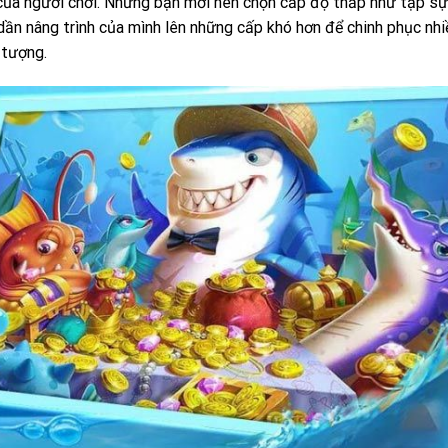
i của người chơi. Những bạn mới nên chọn cấp độ thấp như tập sự
ần nâng trình của mình lên những cấp khó hơn để chinh phục nhi
 tượng.