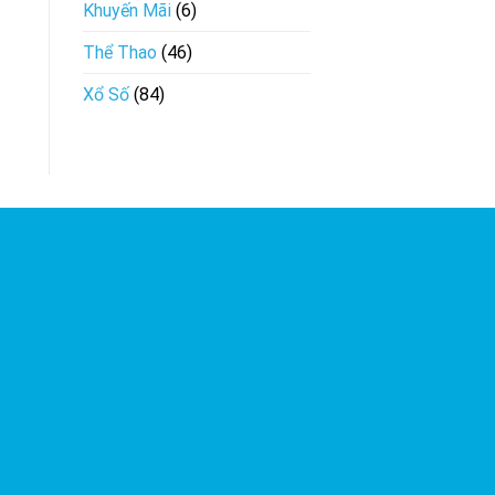
Khuyến Mãi
(6)
Thể Thao
(46)
Xổ Số
(84)