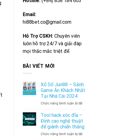
Hotline:
(+84) 858 184 603
g
Email:
hi88bet.co@gmail.com
Hỗ Trợ CSKH:
Chuyên viên
luôn hỗ trợ 24/7 và giải đáp
mọi thắc mắc triệt để.
BÀI VIẾT MỚI
Xổ Số Jun88 – Sảnh
Game Ăn Khách Nhất
ất
Tại Nhà Cái 2024
ở
Chức năng bình luận bị tắt
Xổ
Số
Tool hack xóc đĩa –
Jun88
Đỉnh cao nghệ thuật
–
để giành chiến thắng
Sảnh
ở
Chức năng bình luận bị tắt
Game