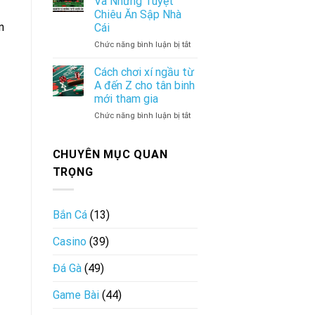
Và Những Tuyệt
và
Cá
Chiêu Ăn Sập Nhà
những
Ấn
n
Cái
quy
Tượng
tắc
Nhất
ở
Chức năng bình luận bị tắt
quan
Tại
Cách
trọng
Hi88
Chơi
Cách chơi xí ngầu từ
nên
Roulette
A đến Z cho tân binh
biết
Và
mới tham gia
Những
ở
Chức năng bình luận bị tắt
Tuyệt
Cách
Chiêu
chơi
Ăn
xí
Sập
CHUYÊN MỤC QUAN
ngầu
Nhà
TRỌNG
từ
Cái
A
đến
Z
Bắn Cá
(13)
cho
tân
Casino
(39)
binh
mới
Đá Gà
(49)
tham
gia
Game Bài
(44)