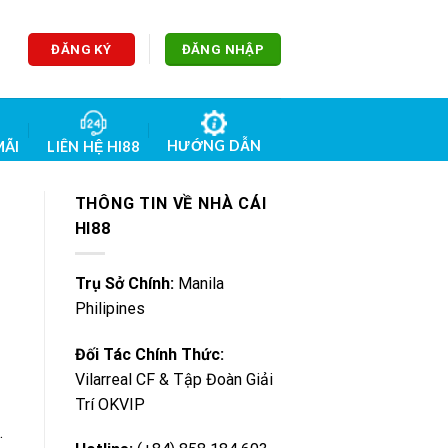
ĐĂNG KÝ
ĐĂNG NHẬP
HƯỚNG DẪN
MÃI
LIÊN HỆ HI88
THÔNG TIN VỀ NHÀ CÁI
HI88
Trụ Sở Chính:
Manila
Philipines
Đối Tác Chính Thức:
Vilarreal CF & Tập Đoàn Giải
Trí OKVIP
.