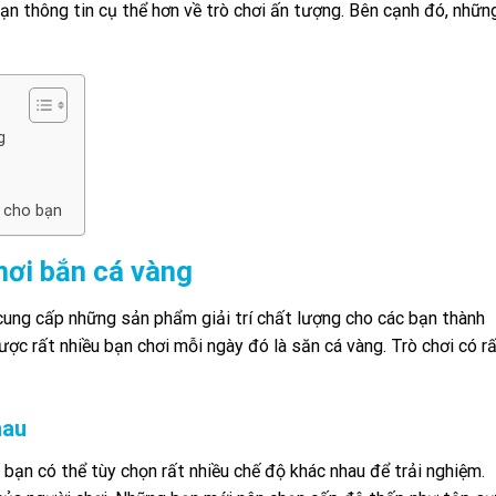
 bạn thông tin cụ thể hơn về trò chơi ấn tượng. Bên cạnh đó, nhữn
g
 cho bạn
hơi bắn cá vàng
cung cấp những sản phẩm giải trí chất lượng cho các bạn thành
c rất nhiều bạn chơi mỗi ngày đó là săn cá vàng. Trò chơi có r
hau
 bạn có thể tùy chọn rất nhiều chế độ khác nhau để trải nghiệm.