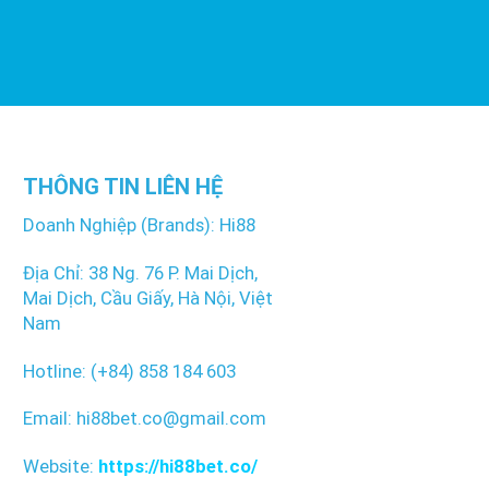
THÔNG TIN LIÊN HỆ
Doanh Nghiệp (Brands): Hi88
Địa Chỉ: 38 Ng. 76 P. Mai Dịch,
Mai Dịch, Cầu Giấy, Hà Nội, Việt
Nam
Hotline: (+84) 858 184 603
Email: hi88bet.co@gmail.com
Website:
https://hi88bet.co/