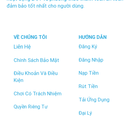
đảm bảo tốt nhất cho người dùng.
VỀ CHÚNG TÔI
HƯỚNG DẪN
Đăng Ký
Liên Hệ
Đăng Nhập
Chính Sách Bảo Mật
Nạp Tiền
Điều Khoản Và Điều
Kiện
Rút Tiền
Chơi Có Trách Nhiệm
Tải Ứng Dụng
Quyền Riêng Tư
Đại Lý