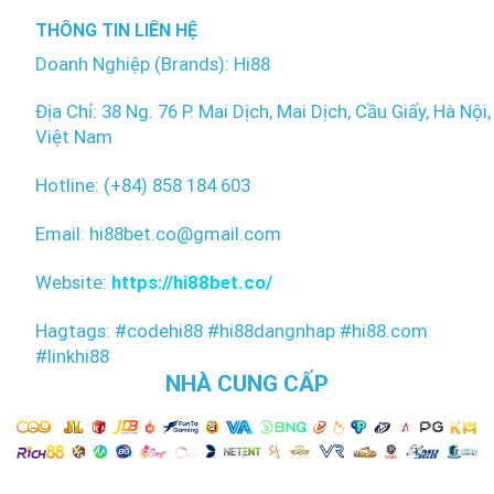
THÔNG TIN LIÊN HỆ
Doanh Nghiệp (Brands): Hi88
Địa Chỉ: 38 Ng. 76 P. Mai Dịch, Mai Dịch, Cầu Giấy, Hà Nội,
Việt Nam
Hotline: (+84) 858 184 603
Email: hi88bet.co@gmail.com
Website:
https://hi88bet.co/
Hagtags: #codehi88 #hi88dangnhap #hi88.com
#linkhi88
NHÀ CUNG CẤP