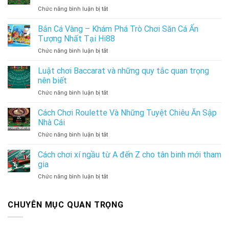
Baccarat:
Đánh
ở
Chức năng bình luận bị tắt
Khái
Chuẩn
Cách
niệm,
Nhất
tính
Bắn Cá Vàng – Khám Phá Trò Chơi Săn Cá Ấn
ưu
điểm
và
Tượng Nhất Tại Hi88
Baccarat:
nhược
ở
Chức năng bình luận bị tắt
Hướng
điểm
Bắn
dẫn
Cá
Luật chơi Baccarat và những quy tắc quan trọng
tính
Vàng
cực
nên biết
–
chuẩn
ở
Chức năng bình luận bị tắt
Khám
2024
Luật
Phá
chơi
Cách Chơi Roulette Và Những Tuyệt Chiêu Ăn Sập
Trò
Baccarat
Chơi
Nhà Cái
và
Săn
ở
Chức năng bình luận bị tắt
những
Cá
Cách
quy
Ấn
Chơi
Cách chơi xí ngầu từ A đến Z cho tân binh mới tham
tắc
Tượng
Roulette
quan
gia
Nhất
Và
trọng
Tại
ở
Chức năng bình luận bị tắt
Những
nên
Hi88
Cách
Tuyệt
biết
chơi
Chiêu
xí
CHUYÊN MỤC QUAN TRỌNG
Ăn
ngầu
Sập
từ
Nhà
A