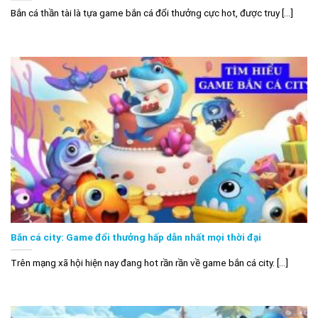
Bắn cá thần tài là tựa game bắn cá đổi thưởng cực hot, được truy [...]
Bắn cá city: Game đổi thưởng hấp dẫn nhất mọi thời đại
Trên mạng xã hội hiện nay đang hot rần rần về game bắn cá city. [...]