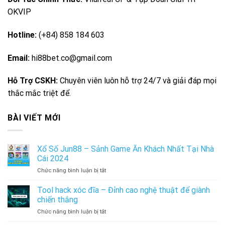
OKVIP
Hotline:
(+84) 858 184 603
Email:
hi88bet.co@gmail.com
Hỗ Trợ CSKH:
Chuyên viên luôn hỗ trợ 24/7 và giải đáp mọi
thắc mắc triệt để.
BÀI VIẾT MỚI
Xổ Số Jun88 – Sảnh Game Ăn Khách Nhất Tại Nhà
Cái 2024
ở
Chức năng bình luận bị tắt
Xổ
Số
Tool hack xóc đĩa – Đỉnh cao nghệ thuật để giành
Jun88
chiến thắng
–
ở
Chức năng bình luận bị tắt
Sảnh
Tool
Game