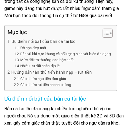
trong tất cả công nghệ săn cá đổi xu thưởng. Hiện nay,
game này đang thu hút được rất nhiều “ngư dân” tham gia.
Mời bạn theo dõi thông tin cụ thể từ Hi88 qua bài viết.
Mục lục
Ưu điểm nổi bật của bắn cá tài lộc
Đồ họa đẹp mắt
Dàn vũ khí cực khủng và số lượng sinh vật biển đa dạng
Mức đổi trả thưởng cao bậc nhất
Nhiều ưu đãi nhân dịp lễ
Hướng dẫn tân thủ tiến hành nạp – rút tiền
Cách thức nạp tiền đơn giản
Cách thức rút tiền nhanh chóng
Ưu điểm nổi bật của bắn cá tài lộc
Bắn cá tài lộc đã mang lại nhiều trải nghiệm thú vị cho
người chơi. Nó sử dụng một giao diện thiết kế 2D và 3D đan
xen, gây cảm giác chân thật tuyệt đối cho ngư dân ra khơi.