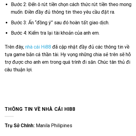
Bước 2: Đến ô rút tiền chọn cách thức rút tiền theo mong
muốn. Điền đầy đủ thông tin theo yêu cầu đặt ra.
Bước 3: Ấn “đồng ý” sau đó hoàn tất giao dịch.
Bước 4: Kiểm tra lại tài khoản của anh em.
Trên đây,
nhà cái Hi88
đã cập nhật đầy đủ các thông tin về
tựa game bắn cá thần tài. Hy vọng những chia sẻ trên sẽ hỗ
trợ được cho anh em trong quá trình đi săn. Chúc tân thủ đi
câu thuận lợi.
THÔNG TIN VỀ NHÀ CÁI HI88
Trụ Sở Chính:
Manila Philipines