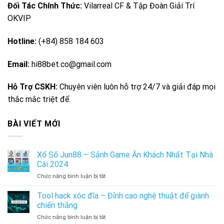
Đối Tác Chính Thức:
Vilarreal CF & Tập Đoàn Giải Trí
OKVIP
Hotline:
(+84) 858 184 603
Email:
hi88bet.co@gmail.com
Hỗ Trợ CSKH:
Chuyên viên luôn hỗ trợ 24/7 và giải đáp mọi
thắc mắc triệt để.
BÀI VIẾT MỚI
Xổ Số Jun88 – Sảnh Game Ăn Khách Nhất Tại Nhà
Cái 2024
ở
Chức năng bình luận bị tắt
Xổ
Số
Tool hack xóc đĩa – Đỉnh cao nghệ thuật để giành
Jun88
chiến thắng
–
ở
Chức năng bình luận bị tắt
Sảnh