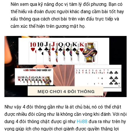
N
ên xem qua kỹ năng đọc vị tâm lý đối phương. Bạn có
thể hiểu và đoán được người khác đang cầm bài tốt hay
xấu thông qua cách chơi bài trên ván đấu trực tiếp và
cảm xúc thể hiện trên gương mặt họ.
Như vậy 4 đôi thông gần như là át chủ bài, nó có thể chặt
được nhiều đôi cũng như là không cần vòng khi đánh. Với nội
dung 4 đôi thông chặt được gì như
Hii88
đưa ra như trên hy
vọng giúp ích cho người chơi giành được quyền thắng lợi