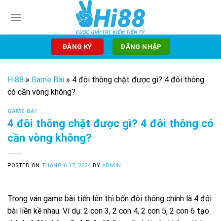
Skip
to
content
ĐĂNG KÝ
ĐĂNG NHẬP
Hi88
»
Game Bài
»
4 đôi thông chặt được gì? 4 đôi thông
có cần vòng không?
GAME BÀI
4 đôi thông chặt được gì? 4 đôi thông có
cần vòng không?
POSTED ON
THÁNG 6 17, 2024
BY
ADMIN
Trong ván game bài tiến lên thì bốn đôi thông chính là 4 đôi
bài liền kề nhau. Ví dụ: 2 con 3, 2 con 4, 2 con 5, 2 con 6 tạo