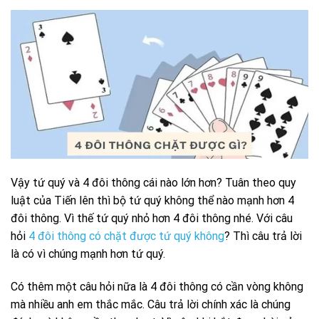
Vậy tứ quý và 4 đôi thông cái nào lớn hơn? Tuân theo quy
luật của Tiến lên thì bộ tứ quý không thể nào mạnh hơn 4
đôi thông. Vì thế tứ quý nhỏ hơn 4 đôi thông nhé. Với câu
hỏi
4 đôi thông có chặt được tứ quý không
? Thì câu trả lời
là có vì chúng mạnh hơn tứ quý.
Có thêm một câu hỏi nữa là 4 đôi thông có cần vòng không
mà nhiều anh em thắc mắc. Câu trả lời chính xác là chúng