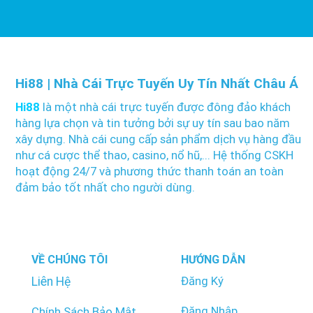
Hi88 | Nhà Cái Trực Tuyến Uy Tín Nhất Châu Á
Hi88
là một nhà cái trực tuyến được đông đảo khách
hàng lựa chọn và tin tưởng bởi sự uy tín sau bao năm
xây dựng. Nhà cái cung cấp sản phẩm dịch vụ hàng đầu
như cá cược thể thao, casino, nổ hũ,... Hệ thống CSKH
hoạt động 24/7 và phương thức thanh toán an toàn
đảm bảo tốt nhất cho người dùng.
VỀ CHÚNG TÔI
HƯỚNG DẪN
Đăng Ký
Liên Hệ
Đăng Nhập
Chính Sách Bảo Mật