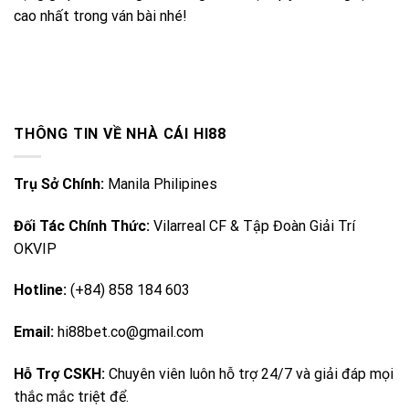
cao nhất trong ván bài nhé!
THÔNG TIN VỀ NHÀ CÁI HI88
Trụ Sở Chính:
Manila Philipines
Đối Tác Chính Thức:
Vilarreal CF & Tập Đoàn Giải Trí
OKVIP
Hotline:
(+84) 858 184 603
Email:
hi88bet.co@gmail.com
Hỗ Trợ CSKH:
Chuyên viên luôn hỗ trợ 24/7 và giải đáp mọi
thắc mắc triệt để.