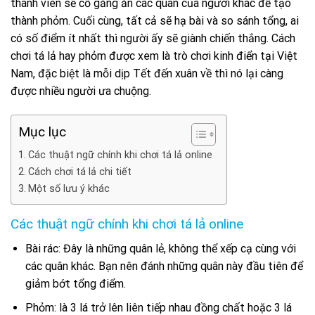
thành viên sẽ cố gắng ăn các quân của người khác để tạo
thành phỏm. Cuối cùng, tất cả sẽ hạ bài và so sánh tổng, ai
có số điểm ít nhất thì người ấy sẽ giành chiến thắng.
Cách
chơi tá lả hay phỏm được xem là trò chơi kinh điển tại Việt
Nam, đặc biệt là mỗi dịp Tết đến xuân về thì nó lại càng
được nhiều người ưa chuộng.
Mục lục
Các thuật ngữ chính khi chơi tá lả online
Cách chơi tá lả chi tiết
Một số lưu ý khác
Các thuật ngữ chính khi chơi tá lả online
Bài rác: Đây là những quân lẻ, không thể xếp cạ cùng với
các quân khác. Bạn nên đánh những quân này đầu tiên để
giảm bớt tổng điểm.
Phỏm: là 3 lá trở lên liên tiếp nhau đồng chất hoặc 3 lá