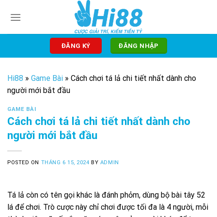
Skip
to
content
ĐĂNG KÝ
ĐĂNG NHẬP
Hi88
»
Game Bài
»
Cách chơi tá lả chi tiết nhất dành cho
người mới bắt đầu
GAME BÀI
Cách chơi tá lả chi tiết nhất dành cho
người mới bắt đầu
POSTED ON
THÁNG 6 15, 2024
BY
ADMIN
Tá lả còn có tên gọi khác là đánh phỏm, dùng bộ bài tây 52
lá để chơi. Trò cược này chỉ chơi được tối đa là 4 người, mỗi