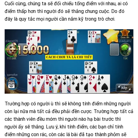
Cuối cùng, chúng ta sẽ đối chiếu tổng điểm với nhau, ai có
điểm thấp hơn thì người đó sẽ thắng chung cuộc. Do đó
đây là quy tắc mọi người cần nắm kỹ trong trò chơi.
Trường hợp có người ù thì sẽ không tính điểm những người
còn lại nữa mà tất cả đều phải đền cược. Trường hợp tất cả
các thành viên đều móm thì người nào hạ bài trước thì
người ấy sẽ thắng. Lưu ý, khi tính điểm, các bạn chỉ tính
điểm những con rác, còn các lá bài đã tạo thành phỏm sẽ