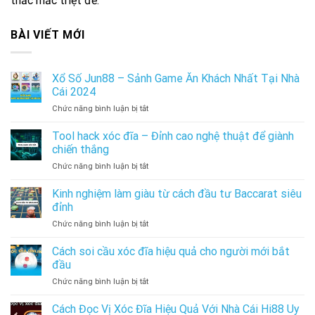
thắc mắc triệt để.
BÀI VIẾT MỚI
Xổ Số Jun88 – Sảnh Game Ăn Khách Nhất Tại Nhà
Cái 2024
ở
Chức năng bình luận bị tắt
Xổ
Số
Tool hack xóc đĩa – Đỉnh cao nghệ thuật để giành
Jun88
chiến thắng
–
ở
Chức năng bình luận bị tắt
Sảnh
Tool
Game
hack
Kinh nghiệm làm giàu từ cách đầu tư Baccarat siêu
Ăn
xóc
Khách
đỉnh
đĩa
Nhất
ở
Chức năng bình luận bị tắt
–
Tại
Kinh
Đỉnh
Nhà
nghiệm
Cách soi cầu xóc đĩa hiệu quả cho người mới bắt
cao
Cái
làm
nghệ
đầu
2024
giàu
thuật
ở
Chức năng bình luận bị tắt
từ
để
Cách
cách
giành
soi
Cách Đọc Vị Xóc Đĩa Hiệu Quả Với Nhà Cái Hi88 Uy
đầu
chiến