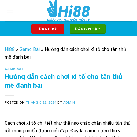
Skip
to
content
ĐĂNG KÝ
ĐĂNG NHẬP
Hi88
»
Game Bài
»
Hướng dẫn cách chơi xì tố cho tân thủ
mê đánh bài
GAME BÀI
Hướng dẫn cách chơi xì tố cho tân thủ
mê đánh bài
POSTED ON
THÁNG 6 28, 2024
BY
ADMIN
Cách chơi xì tố chi tiết như thế nào chắc chắn nhiều tân thủ
rất mong muốn được giải đáp. Đây là game cược thú vị,