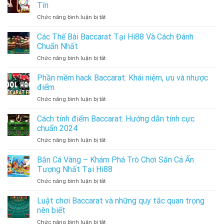
cầu
tư
Tín
thắng
xóc
Baccarat
ở
Chức năng bình luận bị tắt
đĩa
siêu
Cách
hiệu
đỉnh
Đọc
Các Thế Bài Baccarat Tại Hi88 Và Cách Đánh
quả
Vị
cho
Chuẩn Nhất
Xóc
người
ở
Chức năng bình luận bị tắt
Đĩa
mới
Các
Hiệu
bắt
Thế
Phần mềm hack Baccarat: Khái niệm, ưu và nhược
Quả
đầu
Bài
Với
điểm
Baccarat
Nhà
ở
Chức năng bình luận bị tắt
Tại
Cái
Phần
Hi88
Hi88
mềm
Cách tính điểm Baccarat: Hướng dẫn tính cực
Và
Uy
hack
Cách
chuẩn 2024
Tín
Baccarat:
Đánh
ở
Chức năng bình luận bị tắt
Khái
Chuẩn
Cách
niệm,
Nhất
tính
Bắn Cá Vàng – Khám Phá Trò Chơi Săn Cá Ấn
ưu
điểm
và
Tượng Nhất Tại Hi88
Baccarat:
nhược
ở
Chức năng bình luận bị tắt
Hướng
điểm
Bắn
dẫn
Cá
Luật chơi Baccarat và những quy tắc quan trọng
tính
Vàng
cực
nên biết
–
chuẩn
ở
Chức năng bình luận bị tắt
Khám