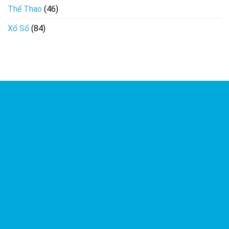
Thể Thao
(46)
Xổ Số
(84)