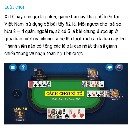
Luật chơi
Xì tố hay còn gọi là poker, game bài này khá phổ biến tại
Việt Nam, sử dụng bộ bài tây 52 lá. Mỗi người chơi sẽ sở
hữu 2 – 4 quân, ngoài ra, sẽ có 5 lá bài chung được úp ở
giữa bàn cược và chúng ta sẽ lần lượt mở các lá bài này lên.
Thành viên nào có tổng các lá bài cao nhất thì sẽ giành
chiến thắng và nhận toàn bộ tiền cược.