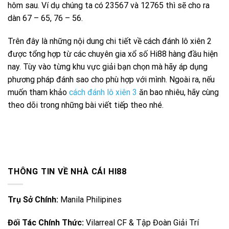
hôm sau. Ví dụ chúng ta có 23567 và 12765 thì sẽ cho ra
dàn 67 – 65, 76 – 56.
Trên đây là những nội dung chi tiết về cách đánh lô xiên 2
được tổng hợp từ các chuyên gia xổ số Hi88 hàng đầu hiện
nay. Tùy vào từng khu vực giải bạn chọn mà hãy áp dụng
phương pháp đánh sao cho phù hợp với mình. Ngoài ra, nếu
muốn tham khảo
cách đánh lô xiên 3
ăn bao nhiêu, hãy cùng
theo dõi trong những bài viết tiếp theo nhé.
THÔNG TIN VỀ NHÀ CÁI HI88
Trụ Sở Chính:
Manila Philipines
Đối Tác Chính Thức:
Vilarreal CF & Tập Đoàn Giải Trí