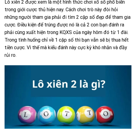
Lô xiên 2 được xem là một hình thức chơi xổ số phổ biến
trong giới cược thủ hiện nay. Cách chơi trò này đòi hỏi
những người tham gia phải đi tìm 2 cặp số đẹp để tham gia
cược. Điều kiện để trúng được nó là cả 2 con bạn đánh ra
phải cùng xuất hiện trong KQXS của ngày hôm đó từ 1 đài.
Trong tình huống chỉ về 1 cặp số thì bạn vẫn sẽ bị thua hết
tiền cược. Vì thế mà kiểu đánh này cực kỳ khó nhằn và đầy
rủi ro.