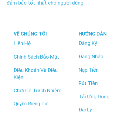
đảm bảo tốt nhất cho người dùng.
VỀ CHÚNG TÔI
HƯỚNG DẪN
Đăng Ký
Liên Hệ
Đăng Nhập
Chính Sách Bảo Mật
Nạp Tiền
Điều Khoản Và Điều
Kiện
Rút Tiền
Chơi Có Trách Nhiệm
Tải Ứng Dụng
Quyền Riêng Tư
Đại Lý