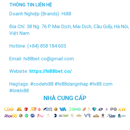
THÔNG TIN LIÊN HỆ
Doanh Nghiệp (Brands): Hi88
Địa Chỉ: 38 Ng. 76 P. Mai Dịch, Mai Dịch, Cầu Giấy, Hà Nội,
Việt Nam
Hotline: (+84) 858 184 603
Email: hi88bet.co@gmail.com
Website:
https://hi88bet.co/
Hagtags: #codehi88 #hi88dangnhap #hi88.com
#linkhi88
NHÀ CUNG CẤP