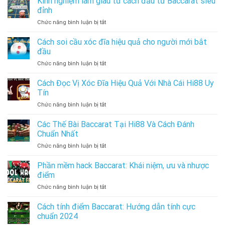
Kinh nghiệm làm giàu từ cách đầu tư Baccarat siêu
xóc
Khách
đỉnh
đĩa
Nhất
ở
Chức năng bình luận bị tắt
–
Tại
Kinh
Đỉnh
Nhà
nghiệm
Cách soi cầu xóc đĩa hiệu quả cho người mới bắt
cao
Cái
làm
nghệ
đầu
2024
giàu
thuật
ở
Chức năng bình luận bị tắt
từ
để
Cách
cách
giành
soi
Cách Đọc Vị Xóc Đĩa Hiệu Quả Với Nhà Cái Hi88 Uy
đầu
chiến
cầu
tư
Tín
thắng
xóc
Baccarat
ở
Chức năng bình luận bị tắt
đĩa
siêu
Cách
hiệu
đỉnh
Đọc
Các Thế Bài Baccarat Tại Hi88 Và Cách Đánh
quả
Vị
cho
Chuẩn Nhất
Xóc
người
ở
Chức năng bình luận bị tắt
Đĩa
mới
Các
Hiệu
bắt
Thế
Phần mềm hack Baccarat: Khái niệm, ưu và nhược
Quả
đầu
Bài
Với
điểm
Baccarat
Nhà
ở
Chức năng bình luận bị tắt
Tại
Cái
Phần
Hi88
Hi88
mềm
Cách tính điểm Baccarat: Hướng dẫn tính cực
Và
Uy
hack
Cách
chuẩn 2024
Tín
Baccarat:
Đánh