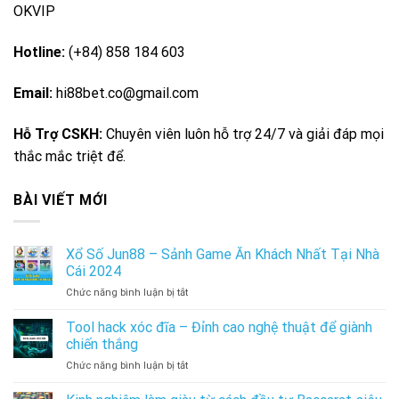
OKVIP
Hotline:
(+84) 858 184 603
Email:
hi88bet.co@gmail.com
Hỗ Trợ CSKH:
Chuyên viên luôn hỗ trợ 24/7 và giải đáp mọi
thắc mắc triệt để.
BÀI VIẾT MỚI
Xổ Số Jun88 – Sảnh Game Ăn Khách Nhất Tại Nhà
Cái 2024
ở
Chức năng bình luận bị tắt
Xổ
Số
Tool hack xóc đĩa – Đỉnh cao nghệ thuật để giành
Jun88
chiến thắng
–
ở
Chức năng bình luận bị tắt
Sảnh
Tool
Game
hack
Ăn