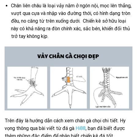
Chân liên châu
là loại vảy nằm ở ngón nội, mọc lên thẳng,
vượt qua cựa và nhập vào đường thới, có hình dạng tròn
đều, no căng từ trên xuống dưới. Chiến kê sở hữu loại
này có khả năng ra đòn chính xác, sắc bén, khiến đối thủ
trở tay không kịp.
Trên đây là hướng dẫn cách xem chân gà chọi chi tiết. Hy
vọng thông qua bài viết từ đá gà
Hi88
, bạn đã biết được
thêm những đặc điểm để nhận biết chiến kê đá tốt.