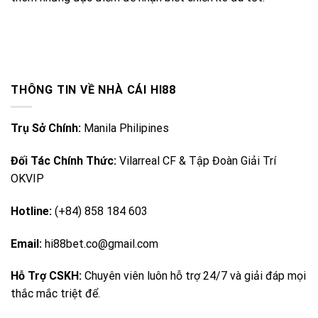
THÔNG TIN VỀ NHÀ CÁI HI88
Trụ Sở Chính:
Manila Philipines
Đối Tác Chính Thức:
Vilarreal CF & Tập Đoàn Giải Trí
OKVIP
Hotline:
(+84) 858 184 603
Email:
hi88bet.co@gmail.com
Hỗ Trợ CSKH:
Chuyên viên luôn hỗ trợ 24/7 và giải đáp mọi
thắc mắc triệt để.