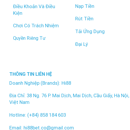
Nạp Tiền
Điều Khoản Và Điều
Kiện
Rút Tiền
Chơi Có Trách Nhiệm
Tải Ứng Dụng
Quyền Riêng Tư
Đại Lý
THÔNG TIN LIÊN HỆ
Doanh Nghiệp (Brands): Hi88
Địa Chỉ: 38 Ng. 76 P. Mai Dịch, Mai Dịch, Cầu Giấy, Hà Nội,
Việt Nam
Hotline: (+84) 858 184 603
Email: hi88bet.co@gmail.com