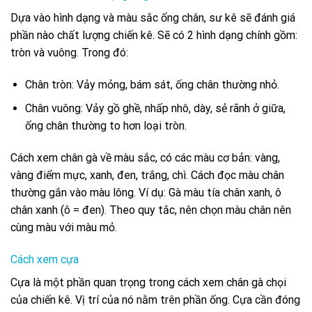
Dựa vào hình dạng và màu sắc ống chân, sư kê sẽ đánh giá
phần nào chất lượng chiến kê. Sẽ có 2 hình dạng chính gồm:
tròn và vuông. Trong đó:
Chân tròn: Vảy mỏng, bám sát, ống chân thường nhỏ.
Chân vuông: Vảy gồ ghề, nhấp nhô, dày, sẻ rãnh ở giữa,
ống chân thường to hơn loại tròn.
Cách xem chân gà về màu sắc, có các màu cơ bản: vàng,
vàng điểm mực, xanh, đen, trắng, chì. Cách đọc màu chân
thường gắn vào màu lông. Ví dụ: Gà màu tía chân xanh, ô
chân xanh (ô = đen). Theo quy tắc, nên chọn màu chân nên
cùng màu với màu mỏ.
Cách xem cựa
Cựa là một phần quan trọng trong cách xem chân gà chọi
của chiến kê. Vị trí của nó nằm trên phần ống. Cựa cần đóng