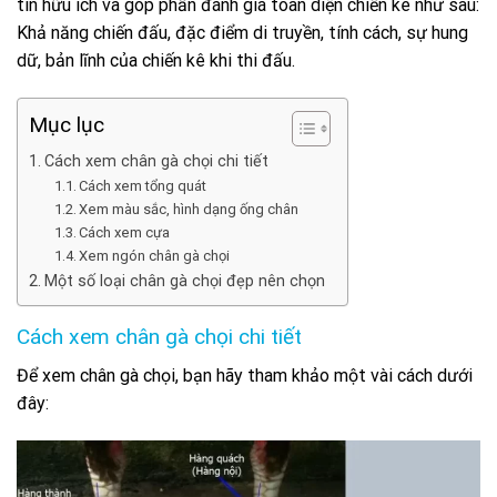
tin hữu ích và góp phần đánh giá toàn diện chiến kê như sau:
Khả năng chiến đấu, đ
ặc điểm di truyền,
tính cách, sự hung
dữ, bản lĩnh của chiến kê khi thi đấu.
Mục lục
Cách xem chân gà chọi chi tiết
Cách xem tổng quát
Xem màu sắc, hình dạng ống chân
Cách xem cựa
Xem ngón chân gà chọi
Một số loại chân gà chọi đẹp nên chọn
Cách xem chân gà chọi chi tiết
Để xem chân gà chọi, bạn hãy tham khảo một vài cách dưới
đây: