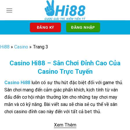
Skip
to
content
ĐĂNG KÝ
ĐĂNG NHẬP
Hi88
»
Casino
»
Trang 3
Casino Hi88 – Sân Chơi Đỉnh Cao Của
Casino Trực Tuyến
Casino Hi88
luôn có sự thu hút đặc biệt đối với game thủ.
Sân chơi mang đến cảm giác phấn khích, kịch tính từ ván
đấu đến cơ hội nhận thưởng lớn cho những tay chơi may
mắn và có kỹ năng. Bài viết sau sẽ chia sẻ cụ thể về sân
chơi casino đỉnh cao này đến với tất cả bet thủ.
Xem Thêm