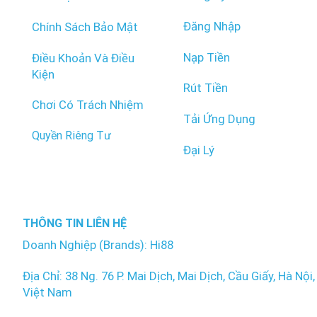
Đăng Nhập
Chính Sách Bảo Mật
Nạp Tiền
Điều Khoản Và Điều
Kiện
Rút Tiền
Chơi Có Trách Nhiệm
Tải Ứng Dụng
Quyền Riêng Tư
Đại Lý
THÔNG TIN LIÊN HỆ
Doanh Nghiệp (Brands): Hi88
Địa Chỉ: 38 Ng. 76 P. Mai Dịch, Mai Dịch, Cầu Giấy, Hà Nội,
Việt Nam