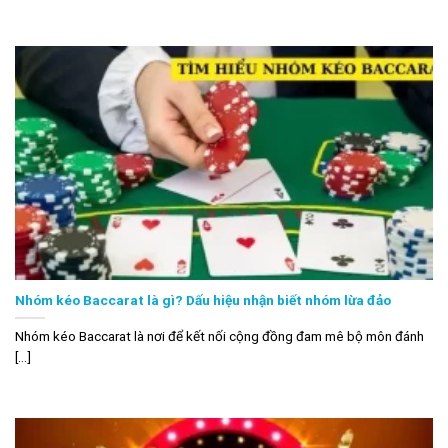
Nhóm kéo Baccarat là gì? Dấu hiệu nhận biết nhóm lừa đảo
Nhóm kéo Baccarat là nơi để kết nối cộng đồng đam mê bộ môn đánh
[...]