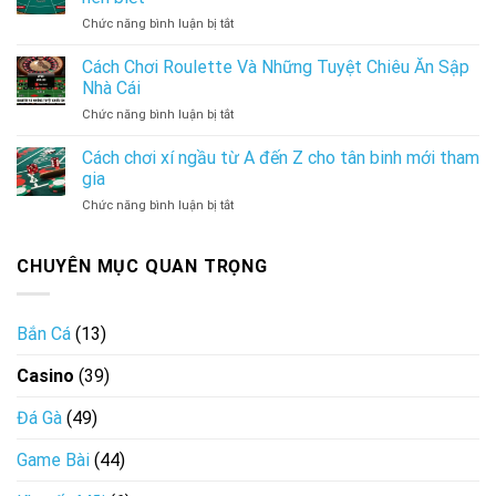
–
chuẩn
ở
Chức năng bình luận bị tắt
Khám
2024
Luật
Phá
chơi
Cách Chơi Roulette Và Những Tuyệt Chiêu Ăn Sập
Trò
Baccarat
Chơi
Nhà Cái
và
Săn
ở
Chức năng bình luận bị tắt
những
Cá
Cách
quy
Ấn
Chơi
Cách chơi xí ngầu từ A đến Z cho tân binh mới tham
tắc
Tượng
Roulette
quan
gia
Nhất
Và
trọng
Tại
ở
Chức năng bình luận bị tắt
Những
nên
Hi88
Cách
Tuyệt
biết
chơi
Chiêu
xí
CHUYÊN MỤC QUAN TRỌNG
Ăn
ngầu
Sập
từ
Nhà
A
Cái
Bắn Cá
(13)
đến
Z
Casino
(39)
cho
tân
binh
Đá Gà
(49)
mới
tham
Game Bài
(44)
gia