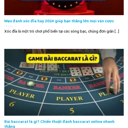
Mẹo đánh xóc đĩa hay 2024 giúp bạn thắng lớn mọi ván cược
Xóc đĩa là một trò chơi phổ biến tại các sòng bạc, chúng đơn giản [...]
Bài baccarat là gì? Chiến thuật đánh baccarat online nhanh
thắng