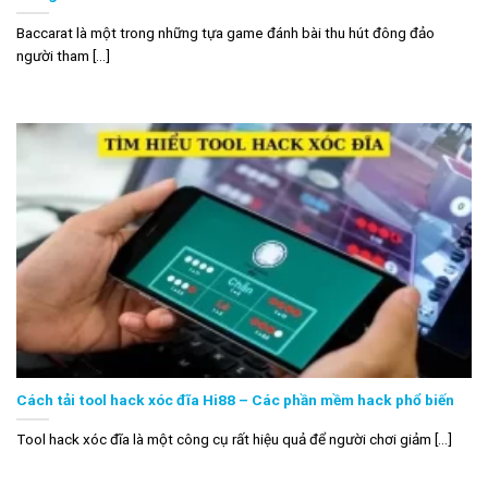
Baccarat là một trong những tựa game đánh bài thu hút đông đảo
người tham [...]
Cách tải tool hack xóc đĩa Hi88 – Các phần mềm hack phổ biến
Tool hack xóc đĩa là một công cụ rất hiệu quả để người chơi giảm [...]