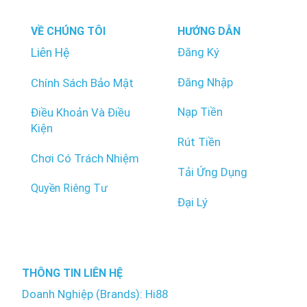
VỀ CHÚNG TÔI
HƯỚNG DẪN
Đăng Ký
Liên Hệ
Đăng Nhập
Chính Sách Bảo Mật
Nạp Tiền
Điều Khoản Và Điều
Kiện
Rút Tiền
Chơi Có Trách Nhiệm
Tải Ứng Dụng
Quyền Riêng Tư
Đại Lý
THÔNG TIN LIÊN HỆ
Doanh Nghiệp (Brands): Hi88