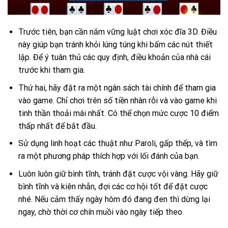
Trước tiên, bạn cần nắm vững luật chơi xóc đĩa 3D. Điều
này giúp bạn tránh khỏi lúng túng khi bấm các nút thiết
lập. Để ý tuân thủ các quy định, điều khoản của nhà cái
trước khi tham gia.
Thứ hai, hãy đặt ra một ngân sách tài chính để tham gia
vào game. Chỉ chơi trên số tiền nhàn rỗi và vào game khi
tinh thần thoải mái nhất. Có thể chọn mức cược 10 điểm
thấp nhất để bắt đầu.
Sử dụng linh hoạt các thuật như Paroli, gấp thếp, và tìm
ra một phương pháp thích hợp với lối đánh của bạn.
Luôn luôn giữ bình tĩnh, tránh đặt cược vội vàng. Hãy giữ
bình tĩnh và kiên nhẫn, đợi các cơ hội tốt để đặt cược
nhé. Nếu cảm thấy ngày hôm đó đang đen thì dừng lại
ngay, chờ thời cơ chín muồi vào ngày tiếp theo.