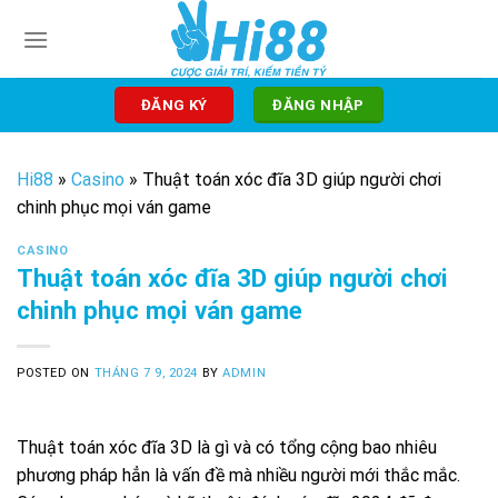
Skip
to
content
ĐĂNG KÝ
ĐĂNG NHẬP
Hi88
»
Casino
»
Thuật toán xóc đĩa 3D giúp người chơi
chinh phục mọi ván game
CASINO
Thuật toán xóc đĩa 3D giúp người chơi
chinh phục mọi ván game
POSTED ON
THÁNG 7 9, 2024
BY
ADMIN
Thuật toán xóc đĩa 3D là gì và có tổng cộng bao nhiêu
phương pháp hẳn là vấn đề mà nhiều người mới thắc mắc.