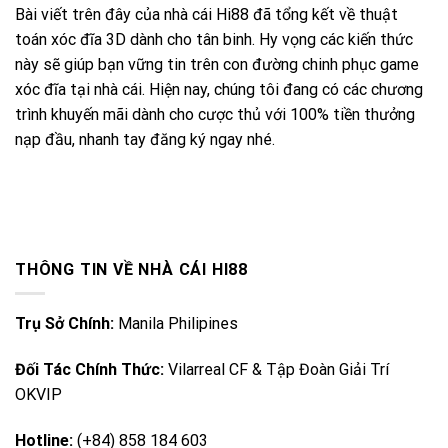
Bài viết trên đây của nhà cái Hi88 đã tổng kết về thuật
toán xóc đĩa 3D dành cho tân binh. Hy vọng các kiến thức
này sẽ giúp bạn vững tin trên con đường chinh phục game
xóc đĩa tại nhà cái. Hiện nay, chúng tôi đang có các chương
trình khuyến mãi dành cho cược thủ với 100% tiền thưởng
nạp đầu, nhanh tay đăng ký ngay nhé.
THÔNG TIN VỀ NHÀ CÁI HI88
Trụ Sở Chính:
Manila Philipines
Đối Tác Chính Thức:
Vilarreal CF & Tập Đoàn Giải Trí
OKVIP
Hotline:
(+84) 858 184 603