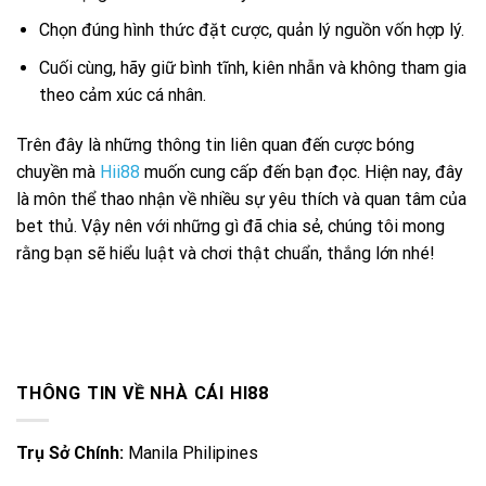
Chọn đúng hình thức đặt cược, quản lý nguồn vốn hợp lý.
Cuối cùng, hãy giữ bình tĩnh, kiên nhẫn và không tham gia
theo cảm xúc cá nhân.
Trên đây là những thông tin liên quan đến cược bóng
chuyền mà
Hii88
muốn cung cấp đến bạn đọc. Hiện nay, đây
là môn thể thao nhận về nhiều sự yêu thích và quan tâm của
bet thủ. Vậy nên với những gì đã chia sẻ, chúng tôi mong
rằng bạn sẽ hiểu luật và chơi thật chuẩn, thắng lớn nhé!
THÔNG TIN VỀ NHÀ CÁI HI88
Trụ Sở Chính:
Manila Philipines