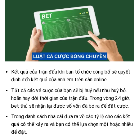
Kết quả của trận đấu khi ban tổ chức công bố sẽ quyết
định đến kết quả của anh em trên sàn online.
Tất cả các vé cược của bạn sẽ bị huỷ nếu như huỷ bỏ,
hoãn hay dời thời gian của trận đấu. Trong vòng 24 giờ,
bet thủ sẽ nhận lại được số vốn đã bỏ ra để đặt cược.
Trong danh sách nhà cái đưa ra về các tỷ lệ cho các kết
quả có thể xảy ra và bạn có thể lựa chọn một hoặc nhiều
để đặt.