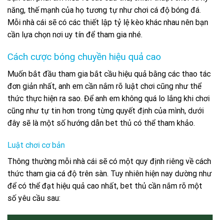
năng, thế mạnh của họ tương tự như chơi cá độ bóng đá.
Mỗi nhà cái sẽ có các thiết lập tỷ lệ kèo khác nhau nên bạn
cần lựa chọn nơi uy tín để tham gia nhé.
Cách cược bóng chuyền hiệu quả cao
Muốn bắt đầu tham gia bắt cầu hiệu quả bằng các thao tác
đơn giản nhất, anh em cần nắm rõ luật chơi cũng như thể
thức thực hiện ra sao. Để anh em không quá lo lắng khi chơi
cũng như tự tin hơn trong từng quyết định của mình, dưới
đây sẽ là một số hướng dẫn bet thủ có thể tham khảo.
Luật chơi cơ bản
Thông thường mỗi nhà cái sẽ có một quy định riêng về cách
thức tham gia cá độ trên sàn. Tuy nhiên hiện nay dường như
để có thể đạt hiệu quả cao nhất, bet thủ cần nắm rõ một
số yêu cầu sau: