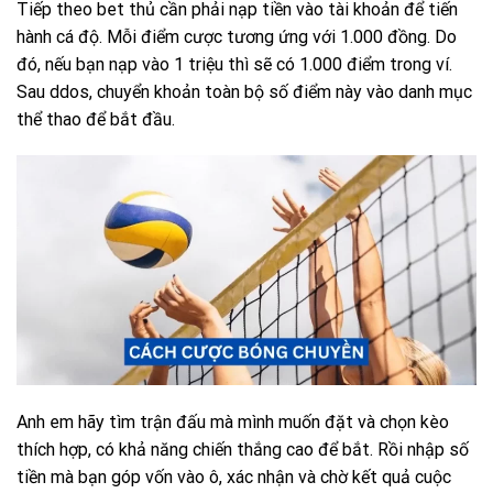
Tiếp theo bet thủ cần phải nạp tiền vào tài khoản để tiến
hành cá độ. Mỗi điểm cược tương ứng với 1.000 đồng. Do
đó, nếu bạn nạp vào 1 triệu thì sẽ có 1.000 điểm trong ví.
Sau ddos, chuyển khoản toàn bộ số điểm này vào danh mục
thể thao để bắt đầu.
Anh em hãy tìm trận đấu mà mình muốn đặt và chọn kèo
thích hợp, có khả năng chiến thắng cao để bắt. Rồi nhập số
tiền mà bạn góp vốn vào ô, xác nhận và chờ kết quả cuộc