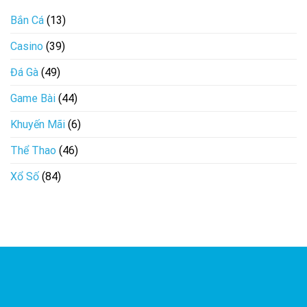
Nhà
A
Cái
Bắn Cá
(13)
đến
Z
Casino
(39)
cho
tân
binh
Đá Gà
(49)
mới
tham
Game Bài
(44)
gia
Khuyến Mãi
(6)
Thể Thao
(46)
Xổ Số
(84)