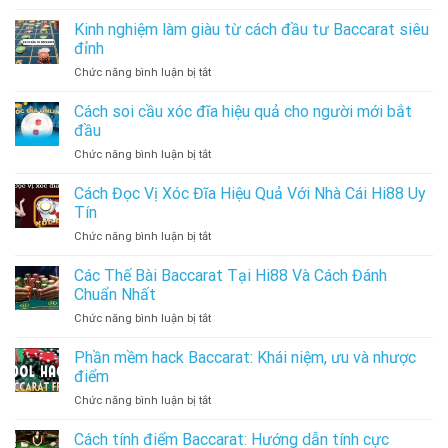
Tool
Game
hack
Kinh nghiệm làm giàu từ cách đầu tư Baccarat siêu
Ăn
xóc
Khách
đỉnh
đĩa
Nhất
ở
Chức năng bình luận bị tắt
–
Tại
Kinh
Đỉnh
Nhà
nghiệm
Cách soi cầu xóc đĩa hiệu quả cho người mới bắt
cao
Cái
làm
nghệ
đầu
2024
giàu
thuật
ở
Chức năng bình luận bị tắt
từ
để
Cách
cách
giành
soi
Cách Đọc Vị Xóc Đĩa Hiệu Quả Với Nhà Cái Hi88 Uy
đầu
chiến
cầu
tư
Tín
thắng
xóc
Baccarat
ở
Chức năng bình luận bị tắt
đĩa
siêu
Cách
hiệu
đỉnh
Đọc
Các Thế Bài Baccarat Tại Hi88 Và Cách Đánh
quả
Vị
cho
Chuẩn Nhất
Xóc
người
ở
Chức năng bình luận bị tắt
Đĩa
mới
Các
Hiệu
bắt
Thế
Phần mềm hack Baccarat: Khái niệm, ưu và nhược
Quả
đầu
Bài
Với
điểm
Baccarat
Nhà
ở
Chức năng bình luận bị tắt
Tại
Cái
Phần
Hi88
Hi88
mềm
Cách tính điểm Baccarat: Hướng dẫn tính cực
Và
Uy