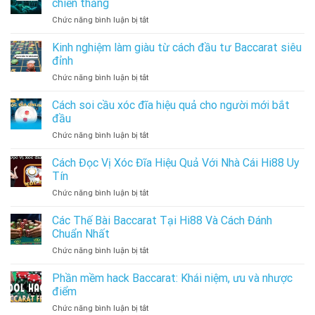
chiến thắng
–
ở
Chức năng bình luận bị tắt
Sảnh
Tool
Game
hack
Kinh nghiệm làm giàu từ cách đầu tư Baccarat siêu
Ăn
xóc
Khách
đỉnh
đĩa
Nhất
ở
Chức năng bình luận bị tắt
–
Tại
Kinh
Đỉnh
Nhà
nghiệm
Cách soi cầu xóc đĩa hiệu quả cho người mới bắt
cao
Cái
làm
nghệ
đầu
2024
giàu
thuật
ở
Chức năng bình luận bị tắt
từ
để
Cách
cách
giành
soi
Cách Đọc Vị Xóc Đĩa Hiệu Quả Với Nhà Cái Hi88 Uy
đầu
chiến
cầu
tư
Tín
thắng
xóc
Baccarat
ở
Chức năng bình luận bị tắt
đĩa
siêu
Cách
hiệu
đỉnh
Đọc
Các Thế Bài Baccarat Tại Hi88 Và Cách Đánh
quả
Vị
cho
Chuẩn Nhất
Xóc
người
ở
Chức năng bình luận bị tắt
Đĩa
mới
Các
Hiệu
bắt
Thế
Phần mềm hack Baccarat: Khái niệm, ưu và nhược
Quả
đầu
Bài
Với
điểm
Baccarat
Nhà
ở
Chức năng bình luận bị tắt
Tại
Cái