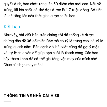
quyết định, bạn chốt tăng lên 50 điểm cho mỗi con. Nếu về
trúng, lãi lớn nhất có thể đạt được là 1,7 triệu đồng. Số tiền
lãi sẽ tăng lên nếu thời gian cược nhiều hơn.
Kết luận
Như vậy, bài viết bên trên chúng tôi đã thống kê được
những dàn đề 36 số miền Bắc mà có tỷ lệ trúng cao, có tỷ lệ
trúng quanh năm. Bên cạnh đó, bài viết cũng đã gợi ý một
vài tỷ lệ chia vốn để giúp bạn nuôi lô thành công. Các bạn
hãy tham khảo để có thể gia tăng vận may của mình nhé.
Chúc các bạn may mắn!
THÔNG TIN VỀ NHÀ CÁI HI88