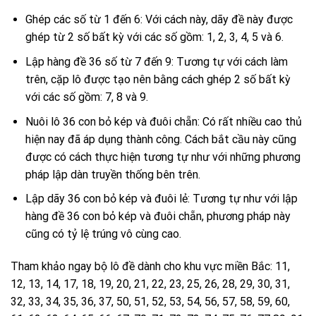
Ghép các số từ 1 đến 6: Với cách này, dãy đề này được
ghép từ 2 số bất kỳ với các số gồm: 1, 2, 3, 4, 5 và 6.
Lập hàng đề 36 số từ 7 đến 9: Tương tự với cách làm
trên, cặp lô được tạo nên bằng cách ghép 2 số bất kỳ
với các số gồm: 7, 8 và 9.
Nuôi lô 36 con bỏ kép và đuôi chẵn: Có rất nhiều cao thủ
hiện nay đã áp dụng thành công. Cách bắt cầu này cũng
được có cách thực hiện tương tự như với những phương
pháp lập dàn truyền thống bên trên.
Lập dãy 36 con bỏ kép và đuôi lẻ: Tương tự như với lập
hàng đề 36 con bỏ kép và đuôi chẵn, phương pháp này
cũng có tỷ lệ trúng vô cùng cao.
Tham khảo ngay bộ lô đề dành cho khu vực miền Bắc: 11,
12, 13, 14, 17, 18, 19, 20, 21, 22, 23, 25, 26, 28, 29, 30, 31,
32, 33, 34, 35, 36, 37, 50, 51, 52, 53, 54, 56, 57, 58, 59, 60,