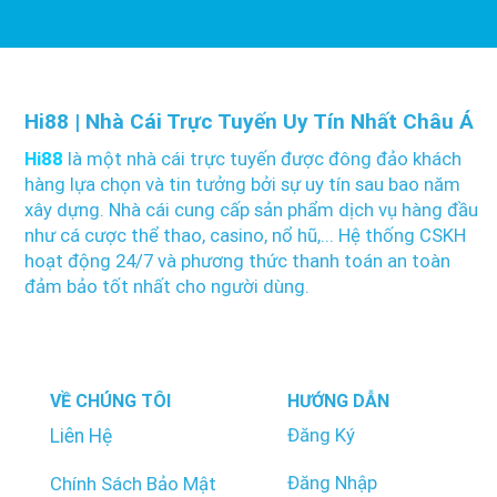
Hi88 | Nhà Cái Trực Tuyến Uy Tín Nhất Châu Á
Hi88
là một nhà cái trực tuyến được đông đảo khách
hàng lựa chọn và tin tưởng bởi sự uy tín sau bao năm
xây dựng. Nhà cái cung cấp sản phẩm dịch vụ hàng đầu
như cá cược thể thao, casino, nổ hũ,... Hệ thống CSKH
hoạt động 24/7 và phương thức thanh toán an toàn
đảm bảo tốt nhất cho người dùng.
VỀ CHÚNG TÔI
HƯỚNG DẪN
Đăng Ký
Liên Hệ
Đăng Nhập
Chính Sách Bảo Mật