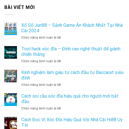
BÀI VIẾT MỚI
Xổ Số Jun88 – Sảnh Game Ăn Khách Nhất Tại Nhà
Cái 2024
ở
Chức năng bình luận bị tắt
Xổ
Số
Tool hack xóc đĩa – Đỉnh cao nghệ thuật để giành
Jun88
chiến thắng
–
ở
Chức năng bình luận bị tắt
Sảnh
Tool
Game
hack
Kinh nghiệm làm giàu từ cách đầu tư Baccarat siêu
Ăn
xóc
Khách
đỉnh
đĩa
Nhất
ở
Chức năng bình luận bị tắt
–
Tại
Kinh
Đỉnh
Nhà
nghiệm
Cách soi cầu xóc đĩa hiệu quả cho người mới bắt
cao
Cái
làm
nghệ
đầu
2024
giàu
thuật
ở
Chức năng bình luận bị tắt
từ
để
Cách
cách
giành
soi
Cách Đọc Vị Xóc Đĩa Hiệu Quả Với Nhà Cái Hi88 Uy
đầu
chiến
cầu
tư
Tín
thắng
xóc
Baccarat