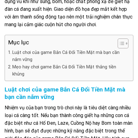
dụng vũ khí như súng, bom, hoặc chất phóng xạ để giết hạ
đàn cá đang xuất hiện. Giao diện đồ họa đẹp mắt kết hợp
với âm thanh sống động tạo nên một trải nghiệm chân thực
mang lại cảm giác cuộn hút cho người chơi.
Mục lục
Luật chơi của game Bắn Cá Đổi Tiền Mặt mà bạn cần
nắm vững
Mẹo hay chơi game Bắn Cá Đổi Tiền Mặt thắng tiền
khủng
Luật chơi của game Bắn Cá Đổi Tiền Mặt mà
bạn cần nắm vững
Nhiệm vụ của bạn trong trò chơi này là tiêu diệt càng nhiều
loại cá càng tốt. Nếu bạn thành công giết hạ những con cá
đặc biệt như cá Hố Đen, Laze, Cuồng Nộ hay Bom toàn màn
hình, bạn sẽ đạt được những kỹ năng đặc biệt trong thế