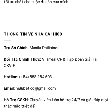
tối ưu nhất cho cuộc đi săn của mình.
THÔNG TIN VỀ NHÀ CÁI HI88
Trụ Sở Chính:
Manila Philipines
Đối Tác Chính Thức:
Vilarreal CF & Tập Đoàn Giải Trí
OKVIP
Hotline:
(+84) 858 184 603
Email:
hi88bet.co@gmail.com
Hỗ Trợ CSKH:
Chuyên viên luôn hỗ trợ 24/7 và giải đáp mọi
thắc mắc triệt để.