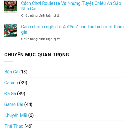
chơi
Cách Chơi Roulette Và Những Tuyệt Chiêu Ăn Sập
Trò
Baccarat
Chơi
Nhà Cái
và
Săn
ở
Chức năng bình luận bị tắt
những
Cá
Cách
quy
Ấn
Chơi
Cách chơi xí ngầu từ A đến Z cho tân binh mới tham
tắc
Tượng
Roulette
quan
gia
Nhất
Và
trọng
Tại
ở
Chức năng bình luận bị tắt
Những
nên
Hi88
Cách
Tuyệt
biết
chơi
Chiêu
xí
CHUYÊN MỤC QUAN TRỌNG
Ăn
ngầu
Sập
từ
Nhà
A
Cái
Bắn Cá
(13)
đến
Z
Casino
(39)
cho
tân
binh
Đá Gà
(49)
mới
tham
Game Bài
(44)
gia
Khuyến Mãi
(6)
Thể Thao
(46)