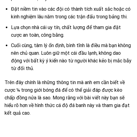
Đặt niềm tin vào các đội có thành tích xuất sắc hoặc có
kinh nghiệm lâu năm trong các trận đấu trong bảng thi.
Lựa chọn nhà cái uy tín, chất lượng để tham gia đặt
cược an toàn, công bằng.
Cuối cùng, tâm lý ổn định, bình tĩnh là điều mà bạn không
nên chủ quan. Luôn giữ một cái đầu lạnh, không dao
động với bất kỳ ý kiến nào từ người khác kẻo bị mắc bẫy
từ đối thủ.
Trên đây chính là những thông tin mà anh em cần biết về
cược ¼ trong giới bóng đá để có thể giải đáp được kèo
chấp đồng nửa là sao. Mong rằng với bài viết này bạn sẽ
hiểu rõ hơn về hình thức cá độ đá banh này và tham gia đạt
kết quả cao.