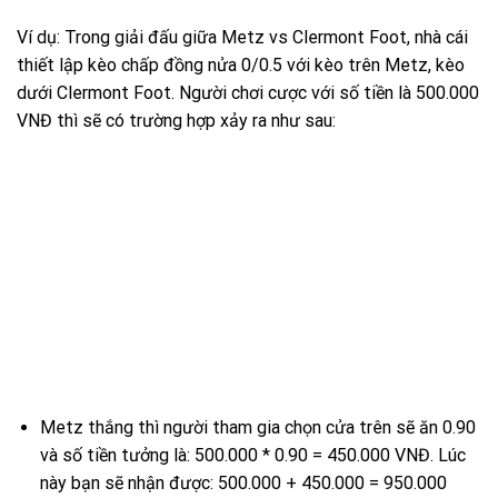
Ví dụ: Trong giải đấu giữa Metz vs Clermont Foot, nhà cái
thiết lập kèo chấp đồng nửa 0/0.5 với kèo trên Metz, kèo
dưới Clermont Foot. Người chơi cược với số tiền là 500.000
VNĐ thì sẽ có trường hợp xảy ra như sau:
Metz thắng thì người tham gia chọn cửa trên sẽ ăn 0.90
và số tiền tưởng là: 500.000 * 0.90 = 450.000 VNĐ. Lúc
này bạn sẽ nhận được: 500.000 + 450.000 = 950.000