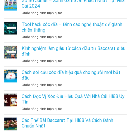
Xổ Số Jun88 – Sảnh Game Ăn Khách Nhất Tại Nhà
Cái 2024
ở
Chức năng bình luận bị tắt
Xổ
Số
Tool hack xóc đĩa – Đỉnh cao nghệ thuật để giành
Jun88
chiến thắng
–
ở
Chức năng bình luận bị tắt
Sảnh
Tool
Game
hack
Kinh nghiệm làm giàu từ cách đầu tư Baccarat siêu
Ăn
xóc
Khách
đỉnh
đĩa
Nhất
ở
Chức năng bình luận bị tắt
–
Tại
Kinh
Đỉnh
Nhà
nghiệm
Cách soi cầu xóc đĩa hiệu quả cho người mới bắt
cao
Cái
làm
nghệ
đầu
2024
giàu
thuật
ở
Chức năng bình luận bị tắt
từ
để
Cách
cách
giành
soi
Cách Đọc Vị Xóc Đĩa Hiệu Quả Với Nhà Cái Hi88 Uy
đầu
chiến
cầu
tư
Tín
thắng
xóc
Baccarat
ở
Chức năng bình luận bị tắt
đĩa
siêu
Cách
hiệu
đỉnh
Đọc
Các Thế Bài Baccarat Tại Hi88 Và Cách Đánh
quả
Vị
cho
Chuẩn Nhất
Xóc
người