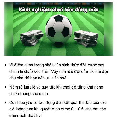
Vì điểm quan trọng nhất của hình thức đặt cược này
chính là chấp kèo trên. Vậy nên nếu đội cửa trên là đội
chủ nhà thì bạn nên ưu tiên nhé!
Nắm rõ luật lệ và quy tắc khi chơi để tăng khả năng
chiến thắng cho mình.
Có nhiều yếu tố tác động đến kết quả thi đấu của các
đội bóng nên khi quyết định cược 0 – 0.5, anh em cần
phân tích thật kỹ.