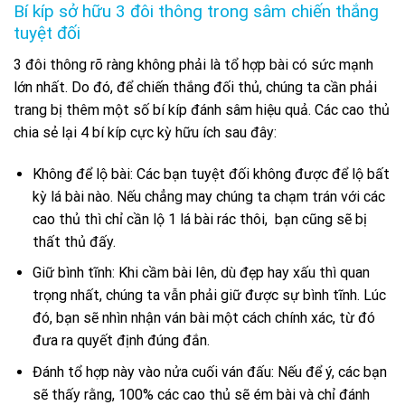
Bí kíp sở hữu 3 đôi thông trong sâm chiến thắng
tuyệt đối
3 đôi thông rõ ràng không phải là tổ hợp bài có sức mạnh
lớn nhất. Do đó, để chiến thắng đối thủ, chúng ta cần phải
trang bị thêm một số bí kíp đánh sâm hiệu quả. Các cao thủ
chia sẻ lại 4 bí kíp cực kỳ hữu ích sau đây:
Không để lộ bài: Các bạn tuyệt đối không được để lộ bất
kỳ lá bài nào. Nếu chẳng may chúng ta chạm trán với các
cao thủ thì chỉ cần lộ 1 lá bài rác thôi, bạn cũng sẽ bị
thất thủ đấy.
Giữ bình tĩnh: Khi cầm bài lên, dù đẹp hay xấu thì quan
trọng nhất, chúng ta vẫn phải giữ được sự bình tĩnh. Lúc
đó, bạn sẽ nhìn nhận ván bài một cách chính xác, từ đó
đưa ra quyết định đúng đắn.
Đánh tổ hợp này vào nửa cuối ván đấu: Nếu để ý, các bạn
sẽ thấy rằng, 100% các cao thủ sẽ ém bài và chỉ đánh