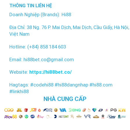
THÔNG TIN LIÊN HỆ
Doanh Nghiệp (Brands): Hi88
Địa Chỉ: 38 Ng. 76 P. Mai Dịch, Mai Dịch, Cầu Giấy, Hà Nội,
Việt Nam
Hotline: (+84) 858 184 603
Email: hi88bet.co@gmail.com
Website:
https://hi88bet.co/
Hagtags: #codehi88 #hi88dangnhap #hi88.com
#linkhi88
NHÀ CUNG CẤP