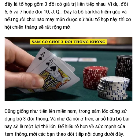
đây là tổ hợp gồm 3 đôi có giá trị liên tiếp nhau. Ví dụ, đôi
5, 6 và 7 hoặc đôi 10, J, Q… Đây là bộ bài khá hiếm gặp và
nếu người chơi nào may mắn được sử hữu tổ hợp này thì cơ
hội chiến thắng sẽ rất rộng mở.
Cũng giống như tiến lên miền nam, trong sâm lốc cũng sử
dụng bộ 3 đôi thông. Và như đã nói ở trên, ai sở hữu bộ bài
này sẽ là một lợi thế lớn. Để hiểu rõ hơn về sức mạnh của
tam thông, mời các bạn theo dõi tiếp nội dung dưới đây.