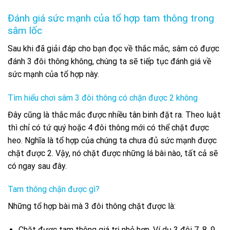
Đánh giá sức mạnh của tổ hợp tam thông trong
sâm lốc
Sau khi đã giải đáp cho bạn đọc về thắc mắc, sâm có được
đánh 3 đôi thông không, chúng ta sẽ tiếp tục đánh giá về
sức mạnh của tổ hợp này.
Tìm hiểu chơi sâm 3 đôi thông có chặn được 2 không
Đây cũng là thắc mắc được nhiều tân binh đặt ra. Theo luật
thì chỉ có tứ quý hoặc 4 đôi thông mới có thể chặt được
heo. Nghĩa là tổ hợp của chúng ta chưa đủ sức mạnh được
chặt được 2. Vậy, nó chặt được những lá bài nào, tất cả sẽ
có ngay sau đây.
Tam thông chặn được gì?
Những tổ hợp bài mà 3 đôi thông chặt được là:
Chặt được tam thông giá trị nhỏ hơn. Ví dụ 3 đôi 7, 8, 9