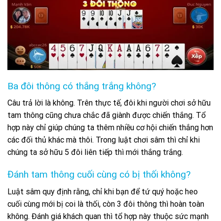
Ba đôi thông có thắng trắng không?
Câu trả lời là không. Trên thực tế, đôi khi người chơi sở hữu
tam thông cũng chưa chắc đã giành được chiến thắng. Tổ
hợp này chỉ giúp chúng ta thêm nhiều cơ hội chiến thắng hơn
các đối thủ khác mà thôi. Trong luật chơi sâm thì chỉ khi
chúng ta sở hữu 5 đôi liên tiếp thì mới thắng trắng.
Đánh tam thông cuối cùng có bị thối không?
Luật sâm quy định rằng, chỉ khi bạn để tứ quý hoặc heo
cuối cùng mới bị coi là thối, còn 3 đôi thông thì hoàn toàn
không. Đánh giá khách quan thì tổ hợp này thuộc sức mạnh