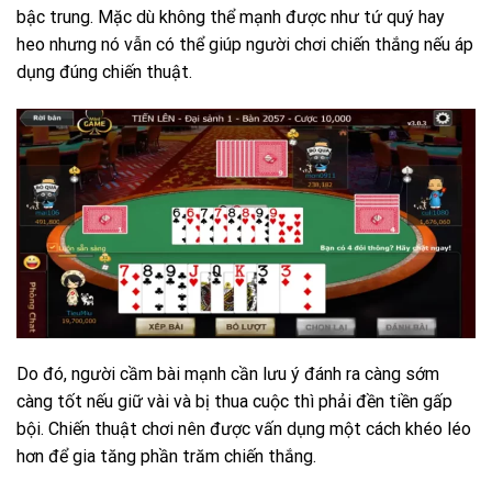
bậc trung. Mặc dù không thể mạnh được như tứ quý hay
heo nhưng nó vẫn có thể giúp người chơi chiến thắng nếu áp
dụng đúng chiến thuật.
Do đó, người cầm bài mạnh cần lưu ý đánh ra càng sớm
càng tốt nếu giữ vài và bị thua cuộc thì phải đền tiền gấp
bội. Chiến thuật chơi nên được vấn dụng một cách khéo léo
hơn để gia tăng phần trăm chiến thắng.