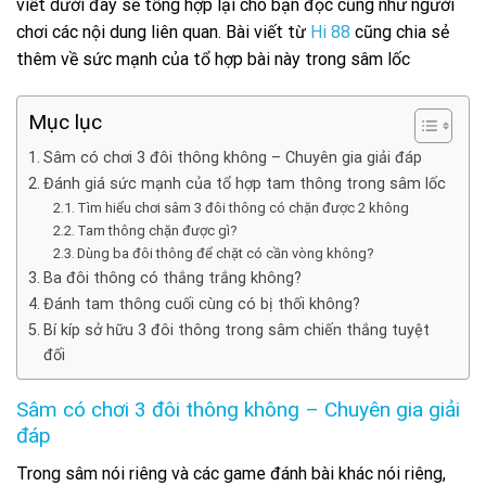
viết dưới đây sẽ tổng hợp lại cho bạn đọc cũng như người
chơi các nội dung liên quan. Bài viết từ
Hi 88
cũng chia sẻ
thêm về sức mạnh của tổ hợp bài này trong sâm lốc
Mục lục
Sâm có chơi 3 đôi thông không – Chuyên gia giải đáp
Đánh giá sức mạnh của tổ hợp tam thông trong sâm lốc
Tìm hiểu chơi sâm 3 đôi thông có chặn được 2 không
Tam thông chặn được gì?
Dùng ba đôi thông để chặt có cần vòng không?
Ba đôi thông có thắng trắng không?
Đánh tam thông cuối cùng có bị thối không?
Bí kíp sở hữu 3 đôi thông trong sâm chiến thắng tuyệt
đối
Sâm có chơi 3 đôi thông không – Chuyên gia giải
đáp
Trong sâm nói riêng và các game đánh bài khác nói riêng,