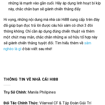
những lá mạnh vào gần cuối. Hãy áp dụng linh hoạt bí kíp
này, chắc chắn bạn sẽ giành chiến thắng đấy.
Hi vọng, những nội dung mà nhà cái Hi88 cung cấp trên đây
đã giúp bạn đọc trả lời được câu hỏi sâm có chơi 3 đôi
thông không. Chỉ cần áp dụng đúng chiến thuật và thêm
một chút may mắn, chắc chắn những ai sở hữu tổ hợp này
sẽ giành chiến thắng tuyệt đối. Tìm hiểu thêm về
sâm
nghèo là gì
ở bài viết sau nhé!
THÔNG TIN VỀ NHÀ CÁI HI88
Trụ Sở Chính:
Manila Philipines
Đối Tác Chính Thức:
Vilarreal CF & Tập Đoàn Giải Trí