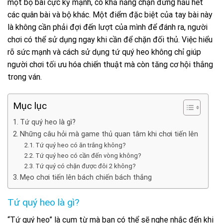
một bộ bài cực kỳ mạnh, có khả năng chặn đứng hầu hết
các quân bài và bộ khác. Một điểm đặc biệt của tay bài này
là không cần phải đợi đến lượt của mình để đánh ra, người
chơi có thể sử dụng ngay khi cần để chặn đối thủ. Việc hiểu
rõ sức mạnh và cách sử dụng tứ quý heo không chỉ giúp
người chơi tối ưu hóa chiến thuật mà còn tăng cơ hội thắng
trong ván.
Mục lục
Tứ quý heo là gì?
Những câu hỏi mà game thủ quan tâm khi chơi tiến lên
Tứ quý heo có ăn trắng không?
Tứ quý heo có cần đến vòng không?
Tứ quý có chặn được đôi 2 không?
Mẹo chơi tiến lên bách chiến bách thắng
Tứ quý heo là gì?
“Tứ quý heo” là cụm từ mà bạn có thể sẽ nghe nhắc đến khi