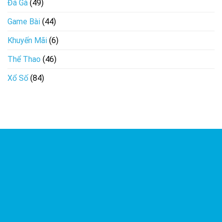
Đá Gà
(49)
mới
tham
Game Bài
(44)
gia
Khuyến Mãi
(6)
Thể Thao
(46)
Xổ Số
(84)