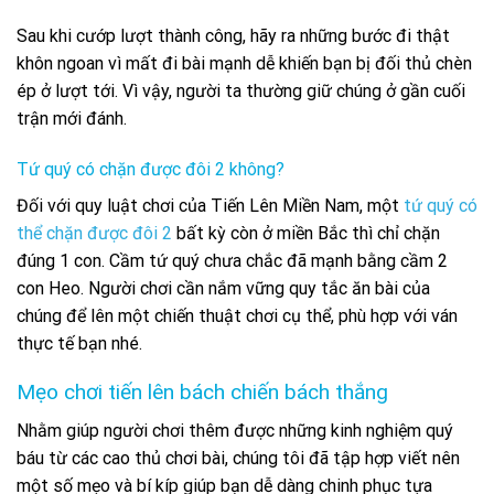
Sau khi cướp lượt thành công, hãy ra những bước đi thật
khôn ngoan vì mất đi bài mạnh dễ khiến bạn bị đối thủ chèn
ép ở lượt tới. Vì vậy, người ta thường giữ chúng ở gần cuối
trận mới đánh.
Tứ quý có chặn được đôi 2 không?
Đối với quy luật chơi của Tiến Lên Miền Nam, một
tứ quý có
thể chặn được đôi 2
bất kỳ còn ở miền Bắc thì chỉ chặn
đúng 1 con. Cầm tứ quý chưa chắc đã mạnh bằng cầm 2
con Heo. Người chơi cần nắm vững quy tắc ăn bài của
chúng để lên một chiến thuật chơi cụ thể, phù hợp với ván
thực tế bạn nhé.
Mẹo chơi tiến lên bách chiến bách thắng
Nhằm giúp người chơi thêm được những kinh nghiệm quý
báu từ các cao thủ chơi bài, chúng tôi đã tập hợp viết nên
một số mẹo và bí kíp giúp bạn dễ dàng chinh phục tựa