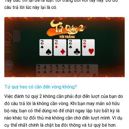
Tây Bắc thì lại đề ra luật tới trắng đối với tay này. Do đó
câu trả lời lúc này lại là có.
Tứ quý heo có cần đến vòng không?
Việc đánh tứ quý 2 không cần phải đợi đến lượt của bạn do
đó câu trả lời là không cần vòng. Khi bạn may mắn sở hữu
bộ này, bạn có thể dùng nó để chặt ngay lập tức bất kỳ lá
nào khác từ đối thủ mà không cần chờ đến lượt mình. Ví dụ
cụ thể nhất chính là chặt ba đôi thông và tứ quý bé hơn.