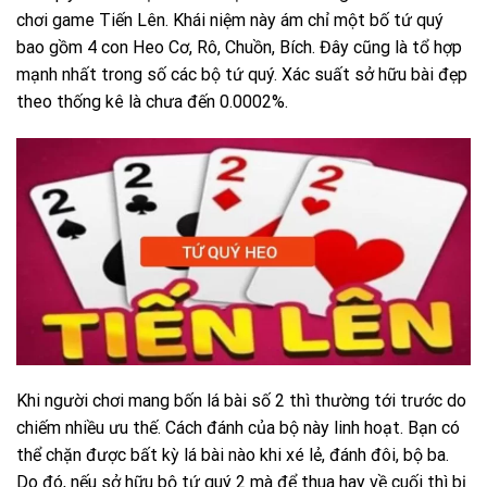
chơi game Tiến Lên. Khái niệm này ám chỉ một bố tứ quý
bao gồm 4 con Heo Cơ, Rô, Chuồn, Bích. Đây cũng là tổ hợp
mạnh nhất trong số các bộ tứ quý. Xác suất sở hữu bài đẹp
theo thống kê là chưa đến 0.0002%.
Khi người chơi mang bốn lá bài số 2 thì thường tới trước do
chiếm nhiều ưu thế. Cách đánh của bộ này linh hoạt. Bạn có
thể chặn được bất kỳ lá bài nào khi xé lẻ, đánh đôi, bộ ba.
Do đó, nếu sở hữu bộ tứ quý 2 mà để thua hay về cuối thì bị