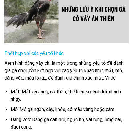
Phối hợp với các yếu tố khác
Xem hình dáng vảy chỉ là một trong những yếu tố để đánh
giá gà chọi, cần kết hợp với các yếu tố khác như: mắt, mỏ,
dáng vóc, màu lông… để đánh giá chính xác nhất. Ví dụ:
Mắt: Mắt gà sáng, có thần, thể hiện sự lanh lợi, nhanh
nhạy.
Mỏ: Mỏ gà ngắn, dày, khỏe, có màu vàng hoặc xám.
Dáng vóc: Dáng gà cân đối, ngực nở, vai rộng, lưng dài,
đuôi cong.