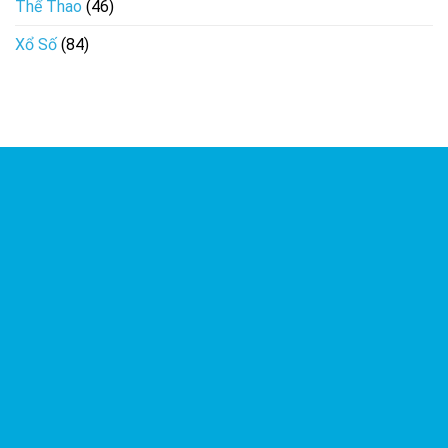
Thể Thao
(46)
Xổ Số
(84)