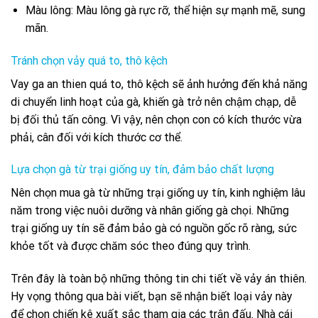
Màu lông: Màu lông gà rực rỡ, thể hiện sự mạnh mẽ, sung
mãn.
Tránh chọn vảy quá to, thô kệch
Vay ga an thien quá to, thô kệch sẽ ảnh hưởng đến khả năng
di chuyển linh hoạt của gà, khiến gà trở nên chậm chạp, dễ
bị đối thủ tấn công. Vì vậy, nên chọn con có kích thước vừa
phải, cân đối với kích thước cơ thể.
Lựa chọn gà từ trại giống uy tín, đảm bảo chất lượng
Nên chọn mua gà từ những trại giống uy tín, kinh nghiệm lâu
năm trong việc nuôi dưỡng và nhân giống gà chọi. Những
trại giống uy tín sẽ đảm bảo gà có nguồn gốc rõ ràng, sức
khỏe tốt và được chăm sóc theo đúng quy trình.
Trên đây là toàn bộ những thông tin chi tiết về vảy án thiên.
Hy vọng thông qua bài viết, bạn sẽ nhận biết loại vảy này
để chọn chiến kê xuất sắc tham gia các trận đấu. Nhà cái