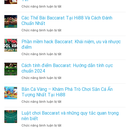
xóc
Baccarat
ở
Chức năng bình luận bị tắt
đĩa
siêu
Cách
hiệu
đỉnh
Đọc
Các Thế Bài Baccarat Tại Hi88 Và Cách Đánh
quả
Vị
cho
Chuẩn Nhất
Xóc
người
ở
Chức năng bình luận bị tắt
Đĩa
mới
Các
Hiệu
bắt
Thế
Phần mềm hack Baccarat: Khái niệm, ưu và nhược
Quả
đầu
Bài
Với
điểm
Baccarat
Nhà
ở
Chức năng bình luận bị tắt
Tại
Cái
Phần
Hi88
Hi88
mềm
Cách tính điểm Baccarat: Hướng dẫn tính cực
Và
Uy
hack
Cách
chuẩn 2024
Tín
Baccarat:
Đánh
ở
Chức năng bình luận bị tắt
Khái
Chuẩn
Cách
niệm,
Nhất
tính
Bắn Cá Vàng – Khám Phá Trò Chơi Săn Cá Ấn
ưu
điểm
và
Tượng Nhất Tại Hi88
Baccarat:
nhược
ở
Chức năng bình luận bị tắt
Hướng
điểm
Bắn
dẫn
Cá
Luật chơi Baccarat và những quy tắc quan trọng
tính
Vàng
cực
nên biết
–
chuẩn
ở
Chức năng bình luận bị tắt
Khám
2024