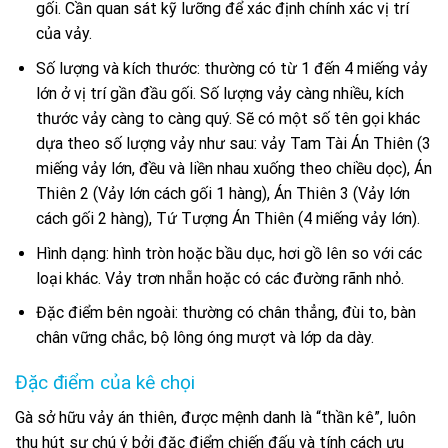
gối. Cần quan sát kỹ lưỡng để xác định chính xác vị trí
của vảy.
Số lượng và kích thước: thường có từ 1 đến 4 miếng vảy
lớn ở vị trí gần đầu gối. Số lượng vảy càng nhiều, kích
thước vảy càng to càng quý. Sẽ có một số tên gọi khác
dựa theo số lượng vảy như sau: vảy Tam Tài Án Thiên (3
miếng vảy lớn, đều và liền nhau xuống theo chiều dọc), Án
Thiên 2 (Vảy lớn cách gối 1 hàng), Án Thiên 3 (Vảy lớn
cách gối 2 hàng), Tứ Tượng Án Thiên (4 miếng vảy lớn).
Hình dạng: hình tròn hoặc bầu dục, hơi gồ lên so với các
loại khác. Vảy trơn nhẵn hoặc có các đường rãnh nhỏ.
Đặc điểm bên ngoài: thường có chân thẳng, đùi to, bàn
chân vững chắc, bộ lông óng mượt và lớp da dày.
Đặc điểm của kê chọi
Gà sở hữu vảy án thiên, được mệnh danh là “thần kê”, luôn
thu hút sự chú ý bởi đặc điểm chiến đấu và tính cách ưu