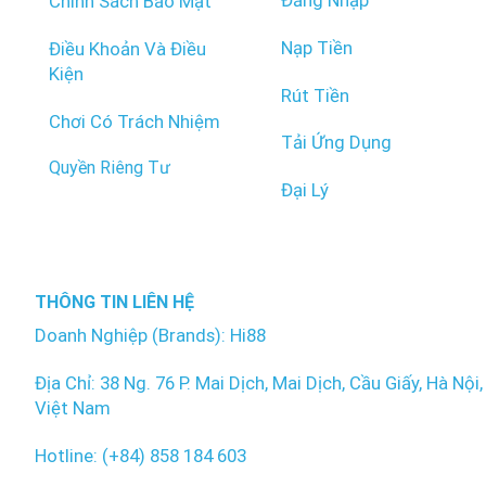
Đăng Nhập
Chính Sách Bảo Mật
Nạp Tiền
Điều Khoản Và Điều
Kiện
Rút Tiền
Chơi Có Trách Nhiệm
Tải Ứng Dụng
Quyền Riêng Tư
Đại Lý
THÔNG TIN LIÊN HỆ
Doanh Nghiệp (Brands): Hi88
Địa Chỉ: 38 Ng. 76 P. Mai Dịch, Mai Dịch, Cầu Giấy, Hà Nội,
Việt Nam
Hotline: (+84) 858 184 603