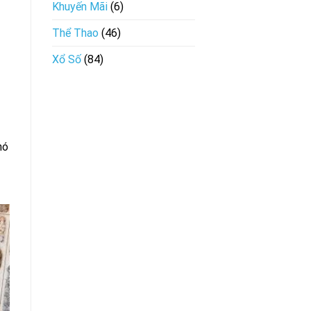
Khuyến Mãi
(6)
Thể Thao
(46)
Xổ Số
(84)
nó