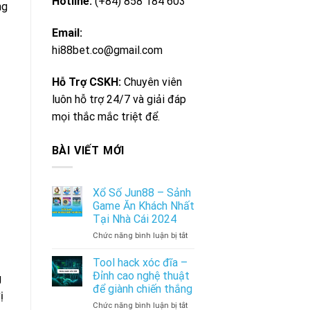
Hotline:
(+84) 858 184 603
ng
Email:
hi88bet.co@gmail.com
Hỗ Trợ CSKH:
Chuyên viên
luôn hỗ trợ 24/7 và giải đáp
mọi thắc mắc triệt để.
BÀI VIẾT MỚI
Xổ Số Jun88 – Sảnh
Game Ăn Khách Nhất
Tại Nhà Cái 2024
ở
Chức năng bình luận bị tắt
Xổ
Số
Tool hack xóc đĩa –
Jun88
Đỉnh cao nghệ thuật
g
–
để giành chiến thắng
ị
Sảnh
ở
Chức năng bình luận bị tắt
Game