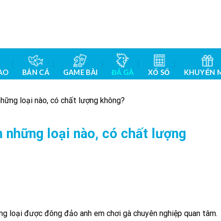
AO
BẮN CÁ
GAME BÀI
ĐÁ GÀ
XỔ SỐ
KHUYẾN 
hững loại nào, có chất lượng không?
 những loại nào, có chất lượng
ng loại được đông đảo anh em chơi gà chuyên nghiệp quan tâm.