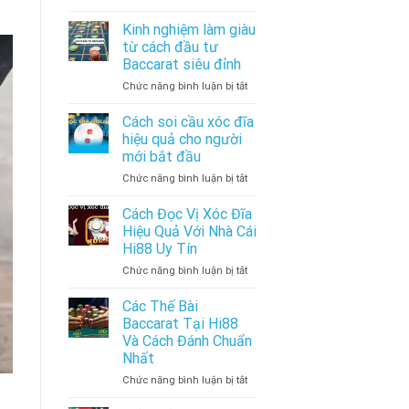
Tool
Ăn
hack
Khách
Kinh nghiệm làm giàu
xóc
Nhất
từ cách đầu tư
đĩa
Tại
Baccarat siêu đỉnh
–
Nhà
ở
Chức năng bình luận bị tắt
Đỉnh
Cái
Kinh
cao
2024
nghiệm
nghệ
Cách soi cầu xóc đĩa
làm
thuật
hiệu quả cho người
giàu
để
mới bắt đầu
từ
giành
ở
Chức năng bình luận bị tắt
cách
chiến
Cách
đầu
thắng
soi
tư
Cách Đọc Vị Xóc Đĩa
cầu
Baccarat
Hiệu Quả Với Nhà Cái
xóc
siêu
Hi88 Uy Tín
đĩa
đỉnh
ở
Chức năng bình luận bị tắt
hiệu
Cách
quả
Đọc
cho
Các Thế Bài
Vị
người
Baccarat Tại Hi88
Xóc
mới
Và Cách Đánh Chuẩn
Đĩa
bắt
Nhất
Hiệu
đầu
Quả
ở
Chức năng bình luận bị tắt
Với
Các