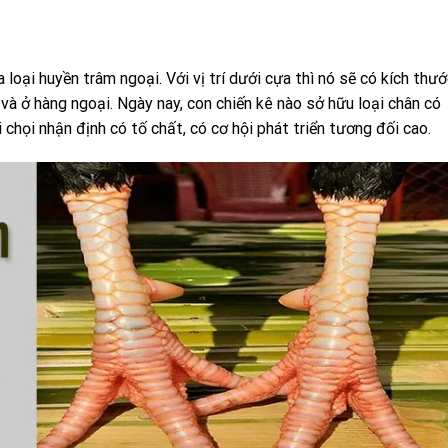
 loại huyền trâm ngoại. Với vị trí dưới cựa thì nó sẽ có kích thư
à ở hàng ngoại. Ngày nay, con chiến kê nào sở hữu loại chân có
chọi nhận định có tố chất, có cơ hội phát triển tương đối cao.