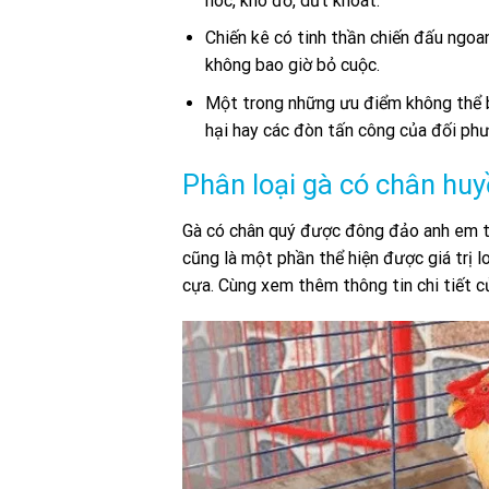
hóc, khó đỡ, dứt khoát.
Chiến kê có tinh thần chiến đấu ngoan
không bao giờ bỏ cuộc.
Một trong những ưu điểm không thể bỏ
hại hay các đòn tấn công của đối ph
Phân loại gà có chân hu
Gà có chân quý được đông đảo anh em tro
cũng là một phần thể hiện được giá trị l
cựa. Cùng xem thêm thông tin chi tiết c