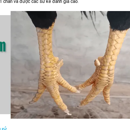
 1 chân và được các sư kê đánh giá cao.
quý