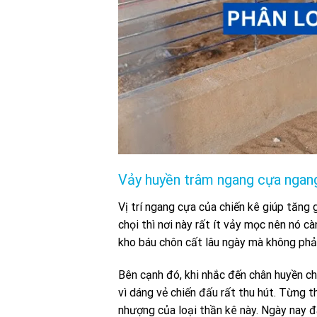
Vảy huyền trâm ngang cựa ngan
Vị trí ngang cựa của chiến kê giúp tăng g
chọi thì nơi này rất ít vảy mọc nên nó 
kho báu chôn cất lâu ngày mà không phải 
Bên cạnh đó, khi nhắc đến chân huyền c
vì dáng vẻ chiến đấu rất thu hút. Từng 
nhượng của loại thần kê này. Ngày nay đ