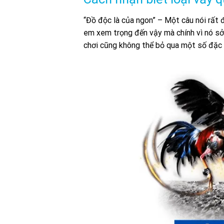
“Đồ độc là của ngon” – Một câu nói rất 
em xem trọng đến vậy mà chính vì nó sở
chơi cũng không thể bỏ qua một số đặc