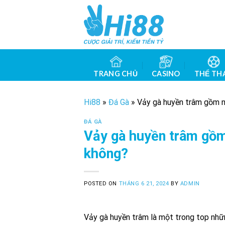
Skip
to
content
TRANG CHỦ
CASINO
THỂ TH
Hi88
»
Đá Gà
»
Vảy gà huyền trâm gồm n
ĐÁ GÀ
Vảy gà huyền trâm gồm
không?
POSTED ON
THÁNG 6 21, 2024
BY
ADMIN
Vảy gà huyền trâm là một trong top nhữ