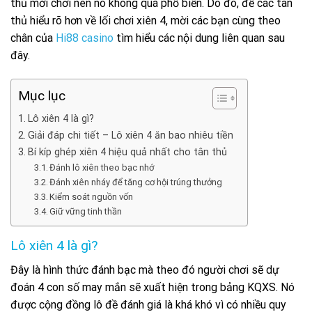
thủ mới chơi nên nó không quá phổ biến. Do đó, để các tân
thủ hiểu rõ hơn về lối chơi xiên 4, mời các bạn cùng theo
chân của
Hi88 casino
tìm hiểu các nội dung liên quan sau
đây.
Mục lục
Lô xiên 4 là gì?
Giải đáp chi tiết – Lô xiên 4 ăn bao nhiêu tiền
Bí kíp ghép xiên 4 hiệu quả nhất cho tân thủ
Đánh lô xiên theo bạc nhớ
Đánh xiên nháy để tăng cơ hội trúng thưởng
Kiểm soát nguồn vốn
Giữ vững tinh thần
Lô xiên 4 là gì?
Đây là hình thức đánh bạc mà theo đó người chơi sẽ dự
đoán 4 con số may mắn sẽ xuất hiện trong bảng KQXS. Nó
được cộng đồng lô đề đánh giá là khá khó vì có nhiều quy