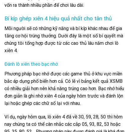
vốn ra thành nhiều phần để chơi lâu dài.
Bí kíp ghép xiên 4 hiệu quả nhất cho tân thủ
Mỗi người sẽ có những kỹ năng và bí kíp khác nhau để gia
tăng cơ hội trúng thưởng. Dưới đây là một số bí quyết mà
chúng tôi tổng hợp được từ các cao thủ lâu năm chơi lô
xiên 4.
Đánh lô xiên theo bạc nhớ
Phương pháp bạc nhớ được các game thủ ở khu vực miền
bắc áp dụng phổ biến hơn cả. Có lẽ vì bảng kết quả XSMB
có nhiều giải hơn nên khả năng trúng cao hơn. Bạc nhớ hiểu
đơn giản là ghi nhớ xiên 4 của ngày hôm trước và đánh lộn
lại hoặc ghép các chữ số lại với nhau.
Ví dụ, ngày hôm qua, lô xiên 4 đã về 30, 59, 28, 50 thì hôm
nay chúng ta có thể cân nhắc các cắp 05, 93, 82, 53 hoặc
95, 35, 80, 52… Phương pháp này được đánh giá là khá đơn