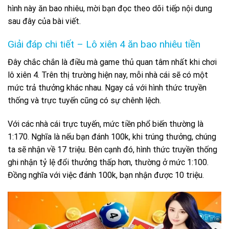
hình này ăn bao nhiêu, mời bạn đọc theo dõi tiếp nội dung
sau đây của bài viết.
Giải đáp chi tiết – Lô xiên 4 ăn bao nhiêu tiền
Đây chắc chắn là điều mà game thủ quan tâm nhất khi chơi
lô xiên 4. Trên thị trường hiện nay, mỗi nhà cái sẽ có một
mức trả thưởng khác nhau. Ngay cả với hình thức truyền
thống và trực tuyến cũng có sự chênh lệch.
Với các nhà cái trực tuyến, mức tiền phổ biến thường là
1:170. Nghĩa là nếu bạn đánh 100k, khi trúng thưởng, chúng
ta sẽ nhận về 17 triệu. Bên cạnh đó, hình thức truyền thống
ghi nhận tỷ lệ đổi thưởng thấp hơn, thường ở mức 1:100.
Đồng nghĩa với việc đánh 100k, bạn nhận được 10 triệu.