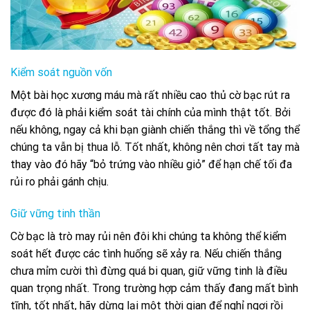
Kiểm soát nguồn vốn
Một bài học xương máu mà rất nhiều cao thủ cờ bạc rút ra
được đó là phải kiểm soát tài chính của mình thật tốt. Bởi
nếu không, ngay cả khi bạn giành chiến thắng thì về tổng thể
chúng ta vẫn bị thua lỗ. Tốt nhất, không nên chơi tất tay mà
thay vào đó hãy “bỏ trứng vào nhiều giỏ” để hạn chế tối đa
rủi ro phải gánh chịu.
Giữ vững tinh thần
Cờ bạc là trò may rủi nên đôi khi chúng ta không thể kiểm
soát hết được các tình huống sẽ xảy ra. Nếu chiến thắng
chưa mỉm cười thì đừng quá bi quan, giữ vững tinh là điều
quan trọng nhất. Trong trường hợp cảm thấy đang mất bình
tĩnh, tốt nhất, hãy dừng lại một thời gian để nghỉ ngơi rồi