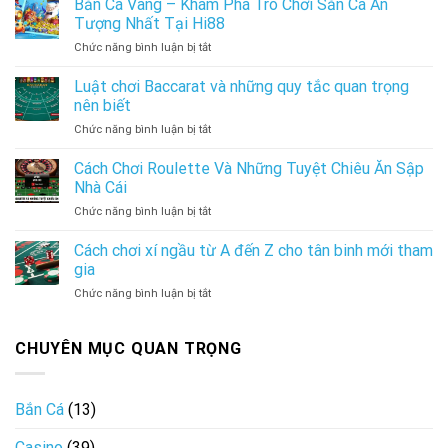
Bắn Cá Vàng – Khám Phá Trò Chơi Săn Cá Ấn
ưu
điểm
và
Tượng Nhất Tại Hi88
Baccarat:
nhược
ở
Chức năng bình luận bị tắt
Hướng
điểm
Bắn
dẫn
Cá
Luật chơi Baccarat và những quy tắc quan trọng
tính
Vàng
cực
nên biết
–
chuẩn
ở
Chức năng bình luận bị tắt
Khám
2024
Luật
Phá
chơi
Cách Chơi Roulette Và Những Tuyệt Chiêu Ăn Sập
Trò
Baccarat
Chơi
Nhà Cái
và
Săn
ở
Chức năng bình luận bị tắt
những
Cá
Cách
quy
Ấn
Chơi
Cách chơi xí ngầu từ A đến Z cho tân binh mới tham
tắc
Tượng
Roulette
quan
gia
Nhất
Và
trọng
Tại
ở
Chức năng bình luận bị tắt
Những
nên
Hi88
Cách
Tuyệt
biết
chơi
Chiêu
xí
CHUYÊN MỤC QUAN TRỌNG
Ăn
ngầu
Sập
từ
Nhà
A
Cái
Bắn Cá
(13)
đến
Z
Casino
(39)
cho