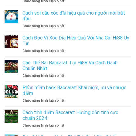
ở
Chức năng bình luận bị tắt
–
Tại
Kinh
Đỉnh
Nhà
nghiệm
Cách soi cầu xóc đĩa hiệu quả cho người mới bắt
cao
Cái
làm
nghệ
đầu
2024
giàu
thuật
ở
Chức năng bình luận bị tắt
từ
để
Cách
cách
giành
soi
Cách Đọc Vị Xóc Đĩa Hiệu Quả Với Nhà Cái Hi88 Uy
đầu
chiến
cầu
tư
Tín
thắng
xóc
Baccarat
ở
Chức năng bình luận bị tắt
đĩa
siêu
Cách
hiệu
đỉnh
Đọc
Các Thế Bài Baccarat Tại Hi88 Và Cách Đánh
quả
Vị
cho
Chuẩn Nhất
Xóc
người
ở
Chức năng bình luận bị tắt
Đĩa
mới
Các
Hiệu
bắt
Thế
Phần mềm hack Baccarat: Khái niệm, ưu và nhược
Quả
đầu
Bài
Với
điểm
Baccarat
Nhà
ở
Chức năng bình luận bị tắt
Tại
Cái
Phần
Hi88
Hi88
mềm
Cách tính điểm Baccarat: Hướng dẫn tính cực
Và
Uy
hack
Cách
chuẩn 2024
Tín
Baccarat:
Đánh
ở
Chức năng bình luận bị tắt
Khái
Chuẩn
Cách
niệm,
Nhất
tính