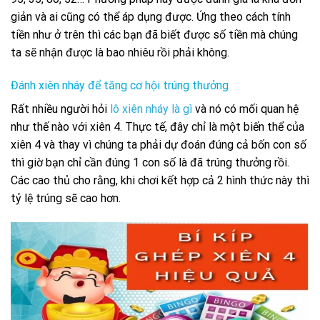
giản và ai cũng có thể áp dụng được. Ứng theo cách tính
tiền như ở trên thì các bạn đã biết được số tiền mà chúng
ta sẽ nhận được là bao nhiêu rồi phải không.
Đánh xiên nháy để tăng cơ hội trúng thưởng
Rất nhiều người hỏi
lô xiên nháy là gì
và nó có mối quan hệ
như thế nào với xiên 4. Thực tế, đây chỉ là một biến thể của
xiên 4 và thay vì chúng ta phải dự đoán đúng cả bốn con số
thì giờ bạn chỉ cần đúng 1 con số là đã trúng thưởng rồi.
Các cao thủ cho rằng, khi chơi kết hợp cả 2 hình thức này thì
tỷ lệ trúng sẽ cao hơn.