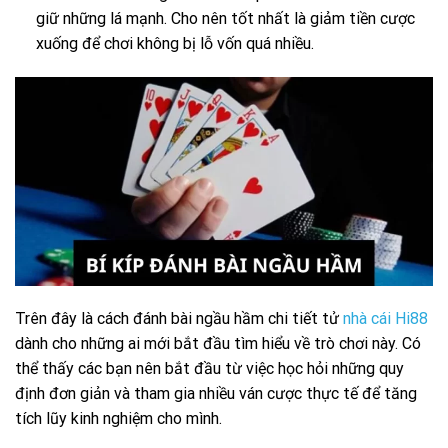
giữ những lá mạnh. Cho nên tốt nhất là giảm tiền cược
xuống để chơi không bị lỗ vốn quá nhiều.
Trên đây là cách đánh bài ngầu hầm chi tiết tử
nhà cái Hi88
dành cho những ai mới bắt đầu tìm hiểu về trò chơi này. Có
thể thấy các bạn nên bắt đầu từ việc học hỏi những quy
định đơn giản và tham gia nhiều ván cược thực tế để tăng
tích lũy kinh nghiệm cho mình.