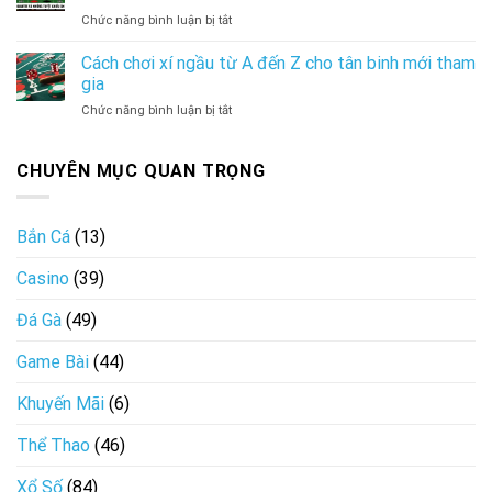
và
Săn
ở
Chức năng bình luận bị tắt
những
Cá
Cách
quy
Ấn
Chơi
Cách chơi xí ngầu từ A đến Z cho tân binh mới tham
tắc
Tượng
Roulette
quan
gia
Nhất
Và
trọng
Tại
ở
Chức năng bình luận bị tắt
Những
nên
Hi88
Cách
Tuyệt
biết
chơi
Chiêu
xí
CHUYÊN MỤC QUAN TRỌNG
Ăn
ngầu
Sập
từ
Nhà
A
Cái
Bắn Cá
(13)
đến
Z
Casino
(39)
cho
tân
binh
Đá Gà
(49)
mới
tham
Game Bài
(44)
gia
Khuyến Mãi
(6)
Thể Thao
(46)
Xổ Số
(84)